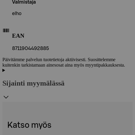
Valmistaja
elho
EAN
8711904492885
Päivitämme palvelun tuotetietoja aktiivisesti. Suosittelemme
kuitenkin tarkistamaan ainesosat aina myös myyntipakkauksesta.
Sijainti myymälässä
Katso myös