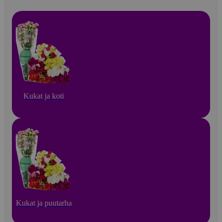
Kukat ja koti
Kukat ja puutarha