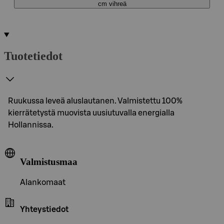
cm vihreä
Tuotetiedot
Ruukussa leveä aluslautanen. Valmistettu 100%
kierrätetystä muovista uusiutuvalla energialla
Hollannissa.
Valmistusmaa
Alankomaat
Yhteystiedot