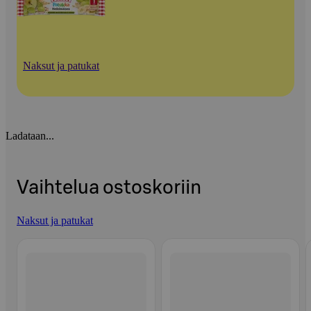
Naksut ja patukat
Ladataan...
Vaihtelua ostoskoriin
Naksut ja patukat
Ohita listaus