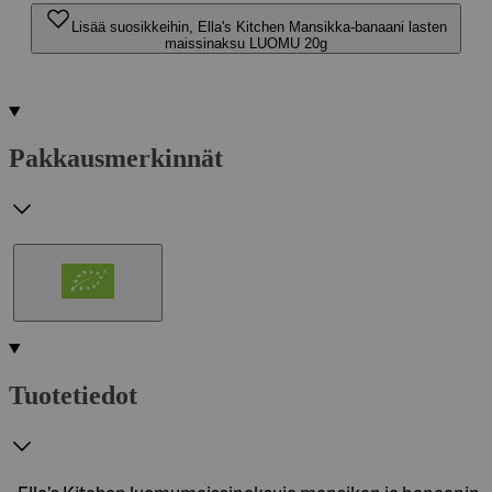
Lisää suosikkeihin, Ella's Kitchen Mansikka-banaani lasten
maissinaksu LUOMU 20g
Pakkausmerkinnät
Tuotetiedot