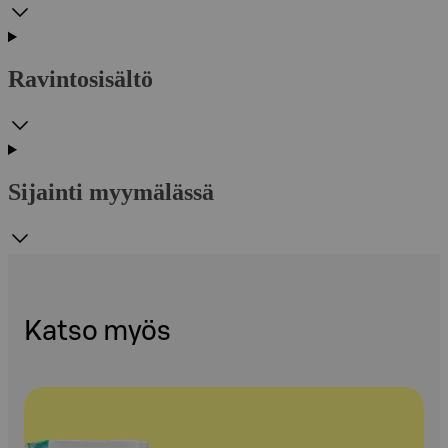
Ravintosisältö
Sijainti myymälässä
Katso myös