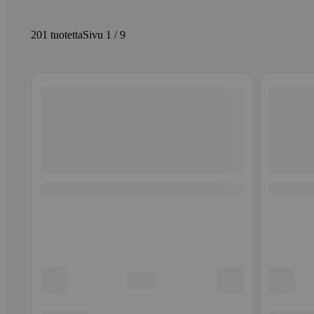
201 tuotetta
Sivu 1 / 9