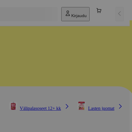
Kirjaudu
Välipalasoseet 12+ kk
Lasten juomat