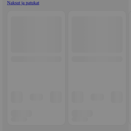
Naksut ja patukat
Ohita listaus