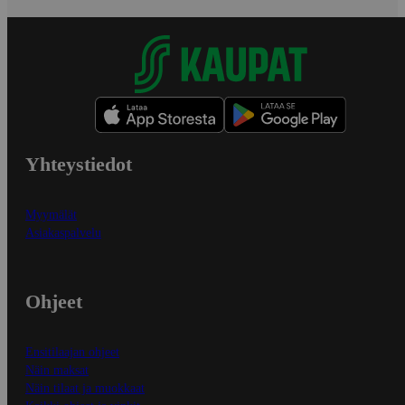
Yhteystiedot
Myymälät
Asiakaspalvelu
Ohjeet
Ensitilaajan ohjeet
Näin maksat
Näin tilaat ja muokkaat