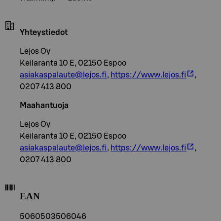
Yhteystiedot
Lejos Oy
Keilaranta 10 E, 02150 Espoo
asiakaspalaute@lejos.fi
,
https://www.lejos.fi
,
0207 413 800
Maahantuoja
Lejos Oy
Keilaranta 10 E, 02150 Espoo
asiakaspalaute@lejos.fi
,
https://www.lejos.fi
,
0207 413 800
EAN
5060503506046