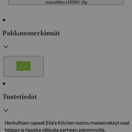
maissitikku LUOMU 16g
Pakkausmerkinnät
Tuotetiedot
Herkullisen rapeat Ella’s Kitchen luomu maissinaksut ovat
helppo ja hauska välipala perheen pienimmille.