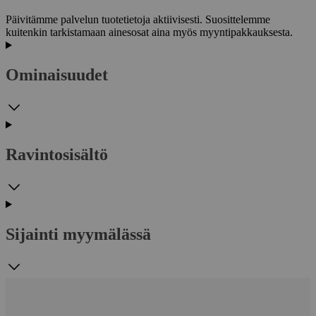
Päivitämme palvelun tuotetietoja aktiivisesti. Suosittelemme
kuitenkin tarkistamaan ainesosat aina myös myyntipakkauksesta.
Ominaisuudet
Ravintosisältö
Sijainti myymälässä