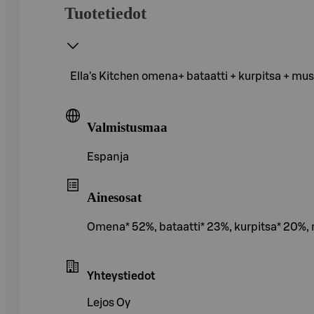
Tuotetiedot
Ella's Kitchen omena+ bataatti + kurpitsa + mu
Valmistusmaa
Espanja
Ainesosat
Omena* 52%, bataatti* 23%, kurpitsa* 20%, 
Yhteystiedot
Lejos Oy