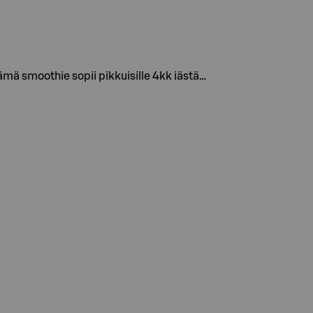
mä smoothie sopii pikkuisille 4kk iästä…