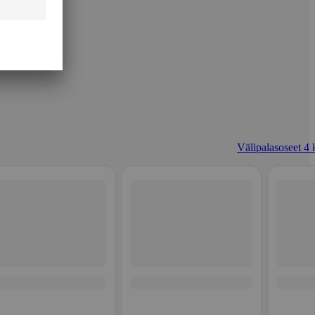
Välipalasoseet 4 