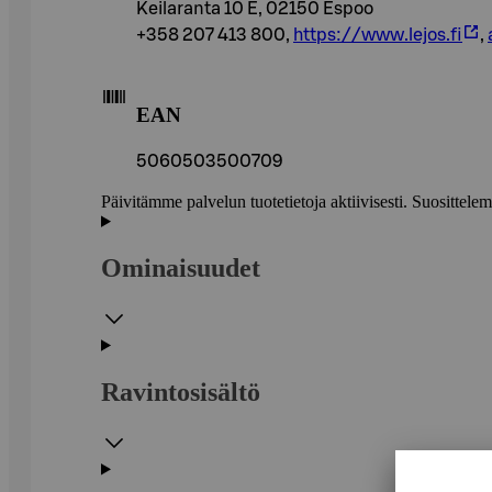
Keilaranta 10 E, 02150 Espoo
+358 207 413 800,
https://www.lejos.fi
,
EAN
5060503500709
Päivitämme palvelun tuotetietoja aktiivisesti. Suositte
Ominaisuudet
Ravintosisältö