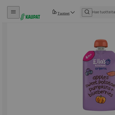
Hyppää sisältöön
Tuotteet