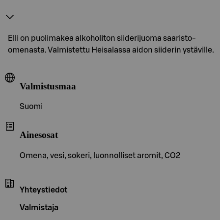
Elli on puolimakea alkoholiton siiderijuoma saaristo-
omenasta. Valmistettu Heisalassa aidon siiderin ystäville.
Valmistusmaa
Suomi
Ainesosat
Omena, vesi, sokeri, luonnolliset aromit, CO2
Yhteystiedot
Valmistaja