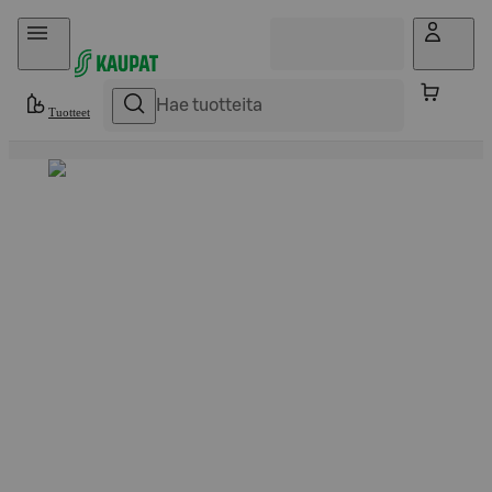
Hyppää sisältöön
Tuotteet