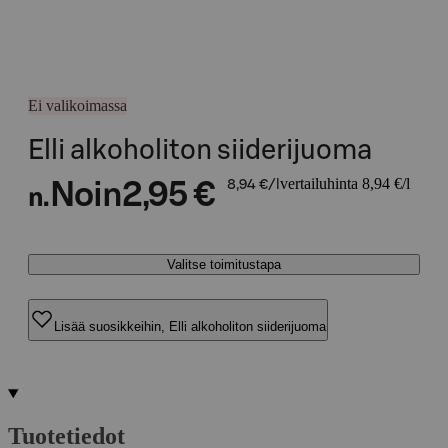
Ei valikoimassa
Elli alkoholiton siiderijuoma
vertailuhinta 8,94 €/l
Noin
2,95 €
8,94 €/l
n.
Valitse toimitustapa
Lisää suosikkeihin, Elli alkoholiton siiderijuoma
Tuotetiedot