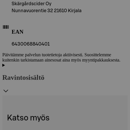
Skärgårdscider Oy
Nunnavuorentie 32 21610 Kirjala
EAN
6430068840401
Päivitämme palvelun tuotetietoja aktiivisesti. Suosittelemme
kuitenkin tarkistamaan ainesosat aina myös myyntipakkauksesta.
Ravintosisältö
Katso myös