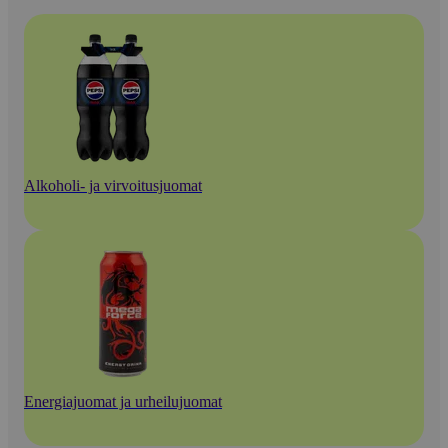
Alkoholi- ja virvoitusjuomat
Energiajuomat ja urheilujuomat