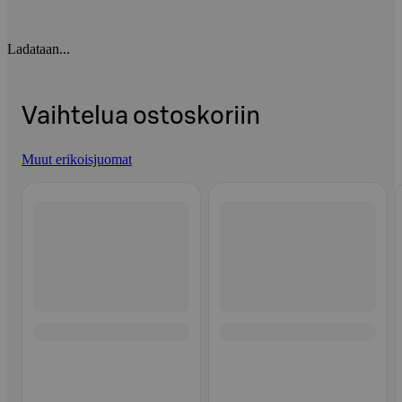
Ladataan...
Vaihtelua ostoskoriin
Muut erikoisjuomat
Ohita listaus