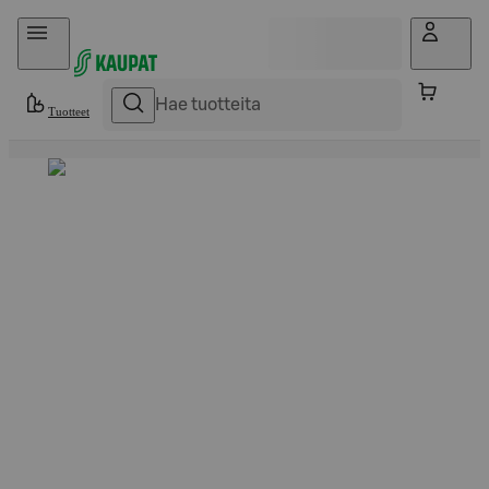
Hyppää sisältöön
Tuotteet