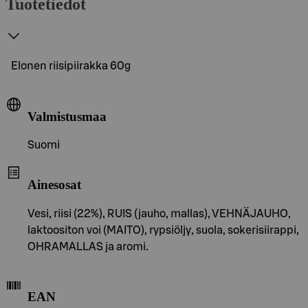
Tuotetiedot
Elonen riisipiirakka 60g
Valmistusmaa
Suomi
Ainesosat
Vesi, riisi (22%), RUIS (jauho, mallas), VEHNÄJAUHO,
laktoositon voi (MAITO), rypsiöljy, suola, sokerisiirappi,
OHRAMALLAS ja aromi.
EAN