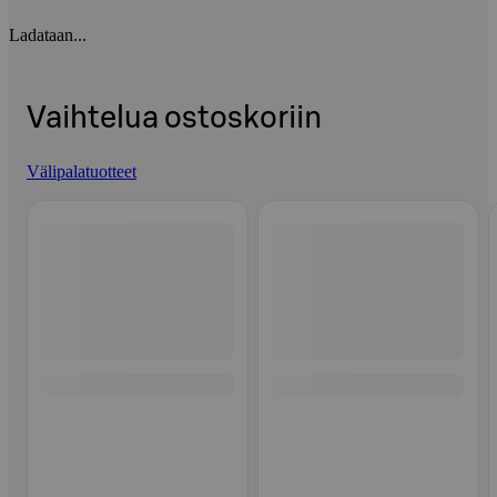
Ladataan...
Vaihtelua ostoskoriin
Välipalatuotteet
Ohita listaus