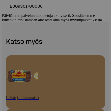
2009301700006
Päivitämme palvelun tuotetietoja aktiivisesti. Suosittelemme
kuitenkin tarkistamaan ainesosat aina myös myyntipakkauksesta.
Katso myös
Leivät ja leivonnaiset