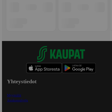
Yhteystiedot
Myymälät
Asiakaspalvelu