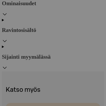
Ominaisuudet
Ravintosisältö
Sijainti myymälässä
Katso myös