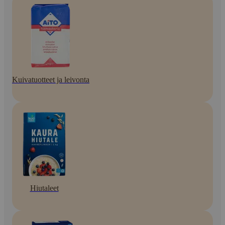
Kuivatuotteet ja leivonta
Hiutaleet