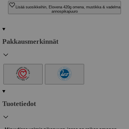
Lisää suosikkeihin, Elovena 420g omena, mustikka & vadelma
annospikapuuro
Pakkausmerkinnät
Tuotetiedot