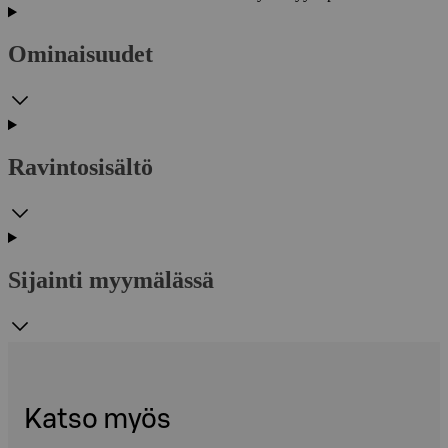
Ominaisuudet
Ravintosisältö
Sijainti myymälässä
Katso myös