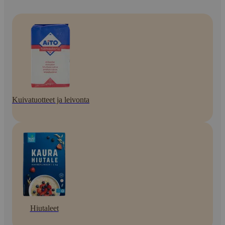
Kuivatuotteet ja leivonta
Hiutaleet