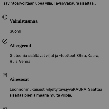
ravintoarvoiltaan upea vilja. Täysjyväkaura sisältää…
Valmistusmaa
Suomi
Allergeenit
Gluteenia sisältävät viljat ja -tuotteet, Ohra, Kaura,
Ruis, Vehnä
Ainesosat
Luonnonmukaisesti viljelty täysjyväKAURA. Saattaa
sisältää pieniä määriä muita viljoja.