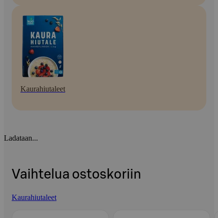
Kaurahiutaleet
Ladataan...
Vaihtelua ostoskoriin
Kaurahiutaleet
Ohita listaus