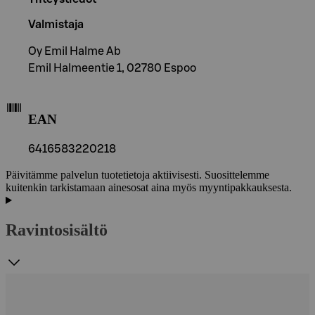
Valmistaja
Oy Emil Halme Ab
Emil Halmeentie 1, 02780 Espoo
EAN
6416583220218
Päivitämme palvelun tuotetietoja aktiivisesti. Suosittelemme
kuitenkin tarkistamaan ainesosat aina myös myyntipakkauksesta.
Ravintosisältö