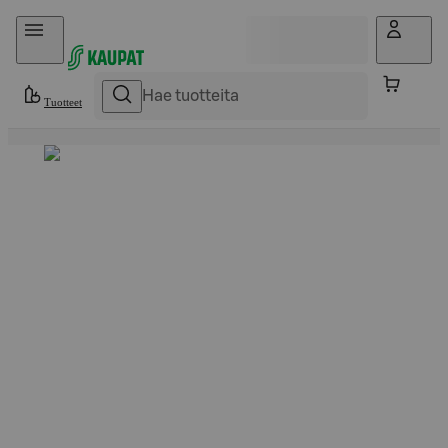
Hyppää sisältöön
Tuotteet