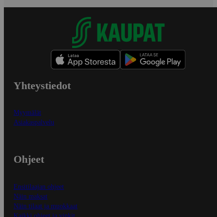
Yhteystiedot
Myymälät
Asiakaspalvelu
Ohjeet
Ensitilaajan ohjeet
Näin maksat
Näin tilaat ja muokkaat
Kaikki ohjeet ja vinkit