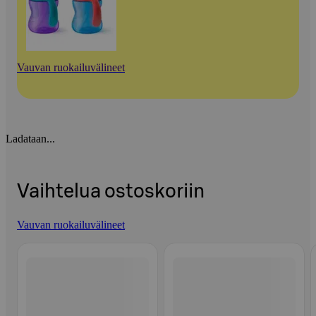
Vauvan ruokailuvälineet
Ladataan...
Vaihtelua ostoskoriin
Vauvan ruokailuvälineet
Ohita listaus