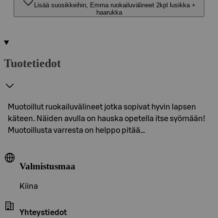
Lisää suosikkeihin, Emma ruokailuvälineet 2kpl lusikka +
haarukka
Tuotetiedot
Muotoillut ruokailuvälineet jotka sopivat hyvin lapsen
käteen. Näiden avulla on hauska opetella itse syömään!
Muotoillusta varresta on helppo pitää…
Valmistusmaa
Kiina
Yhteystiedot