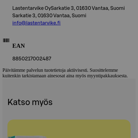
Lastentarvike OySarkatie 3, 01630 Vantaa, Suomi
Sarkatie 3, 01630 Vantaa, Suomi
info@lastentarvike.fi
EAN
8850217002487
Päivitämme palvelun tuotetietoja aktiivisesti. Suosittelemme
kuitenkin tarkistamaan ainesosat aina myös myyntipakkauksesta.
Katso myös