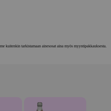
lemme kuitenkin tarkistamaan ainesosat aina myös myyntipakkauksesta.