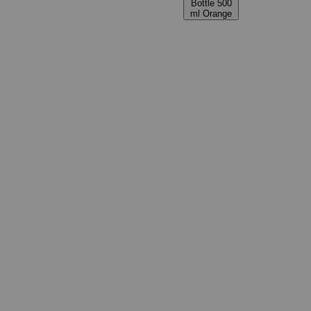
Bottle 500
ml Orange