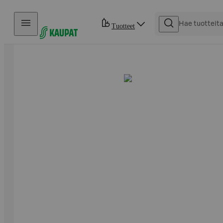
Hyppää sisältöön
Tuotteet