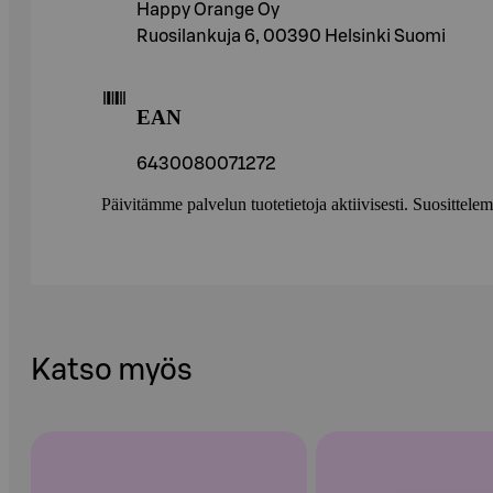
Happy Orange Oy
Ruosilankuja 6, 00390 Helsinki Suomi
EAN
6430080071272
Päivitämme palvelun tuotetietoja aktiivisesti. Suositte
Katso myös