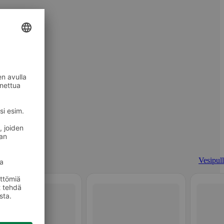
Vesipull