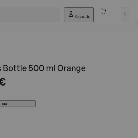
Kirjaudu
Bottle 500 ml Orange
 €
stapa