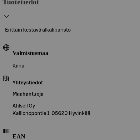
Tuotetiedot
Erittäin kestävä alkaliparisto
Valmistusmaa
Kiina
Yhteystiedot
Maahantuoja
Ahlsell Oy
Kallionopontie 1, 05620 Hyvinkää
EAN