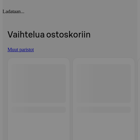
Ladataan...
Vaihtelua ostoskoriin
Muut paristot
Ohita listaus