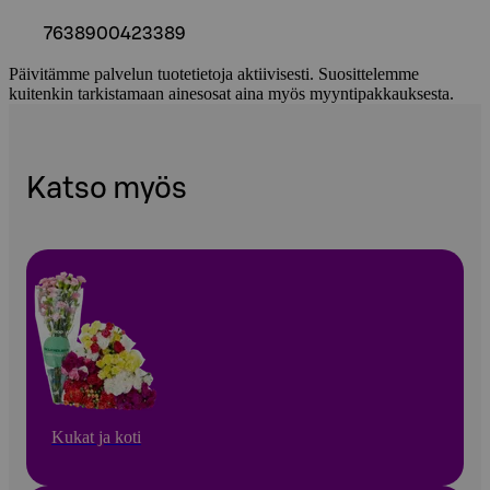
7638900423389
Päivitämme palvelun tuotetietoja aktiivisesti. Suosittelemme
kuitenkin tarkistamaan ainesosat aina myös myyntipakkauksesta.
Katso myös
Kukat ja koti