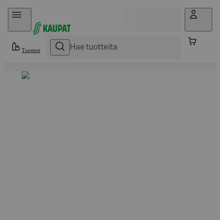
Hyppää sisältöön
Tuotteet