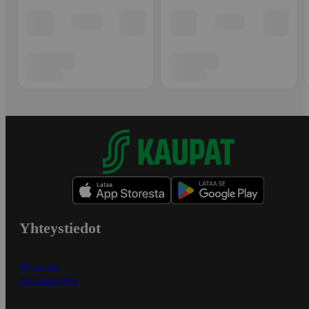
Yhteystiedot
Myymälät
Asiakaspalvelu