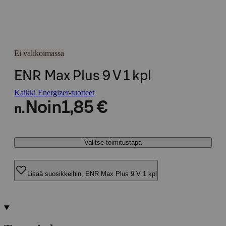
Ei valikoimassa
ENR Max Plus 9 V 1 kpl
Kaikki Energizer-tuotteet
Noin
1,85 €
n.
Valitse toimitustapa
Lisää suosikkeihin, ENR Max Plus 9 V 1 kpl