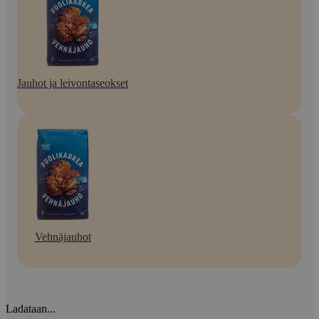
Jauhot ja leivontaseokset
Vehnäjauhot
Ladataan...