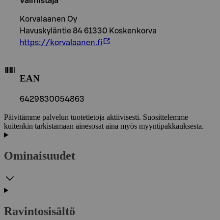
Valmistaja
Korvalaanen Oy
Havuskyläntie 84 61330 Koskenkorva
https://korvalaanen.fi
EAN
6429830054863
Päivitämme palvelun tuotetietoja aktiivisesti. Suosittelemme
kuitenkin tarkistamaan ainesosat aina myös myyntipakkauksesta.
Ominaisuudet
Ravintosisältö