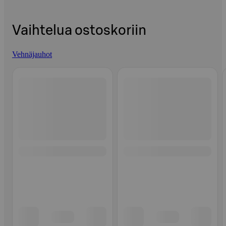
Vaihtelua ostoskoriin
Vehnäjauhot
Ohita listaus