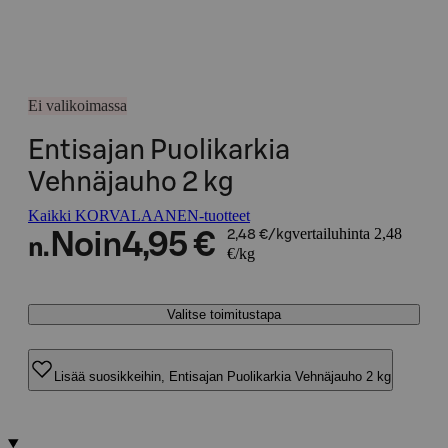
Ei valikoimassa
Entisajan Puolikarkia
Vehnäjauho 2 kg
Kaikki KORVALAANEN-tuotteet
vertailuhinta 2,48
Noin
4,95 €
2,48 €/kg
n.
€/kg
Valitse toimitustapa
Lisää suosikkeihin, Entisajan Puolikarkia Vehnäjauho 2 kg