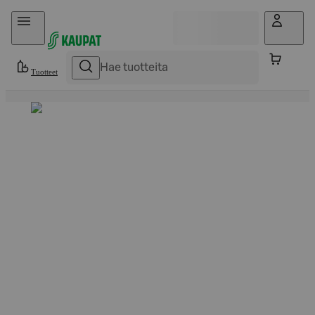
Hyppää sisältöön
Tuotteet