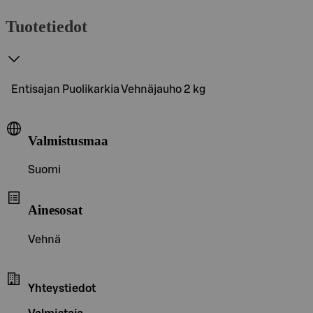
Tuotetiedot
Entisajan Puolikarkia Vehnäjauho 2 kg
Valmistusmaa
Suomi
Ainesosat
Vehnä
Yhteystiedot