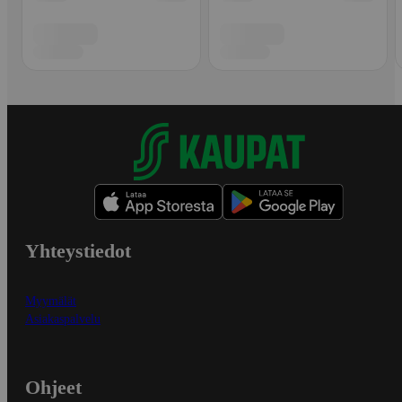
Yhteystiedot
Myymälät
Asiakaspalvelu
Ohjeet