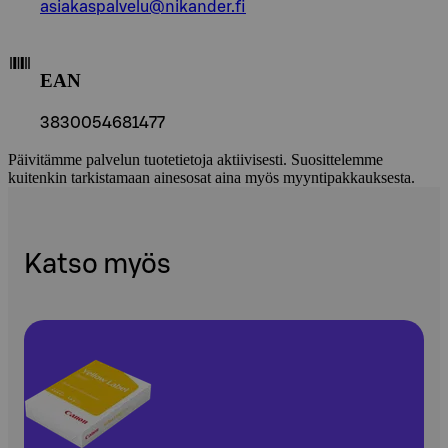
asiakaspalvelu@nikander.fi
EAN
3830054681477
Päivitämme palvelun tuotetietoja aktiivisesti. Suosittelemme
kuitenkin tarkistamaan ainesosat aina myös myyntipakkauksesta.
Katso myös