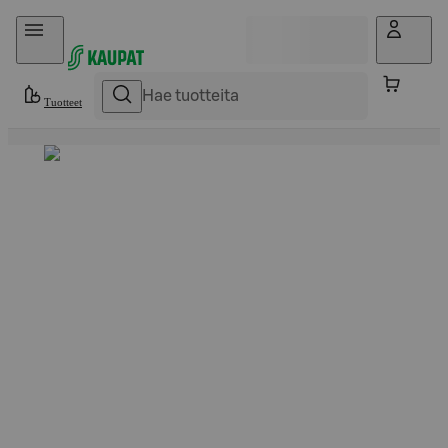
Hyppää sisältöön
Tuotteet