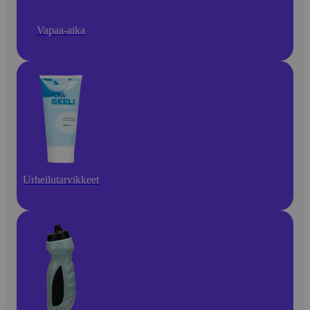
Vapaa-aika
Urheilutarvikkeet