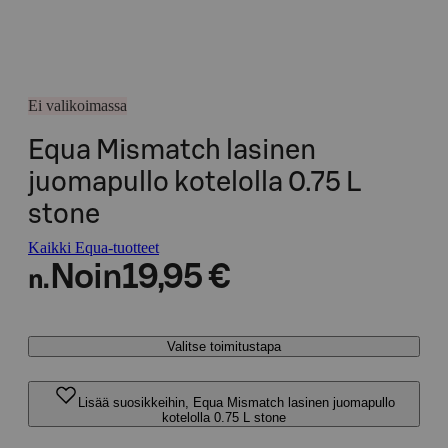
Ei valikoimassa
Equa Mismatch lasinen
juomapullo kotelolla 0.75 L
stone
Kaikki Equa-tuotteet
Noin
19,95 €
n.
Valitse toimitustapa
Lisää suosikkeihin, Equa Mismatch lasinen juomapullo
kotelolla 0.75 L stone