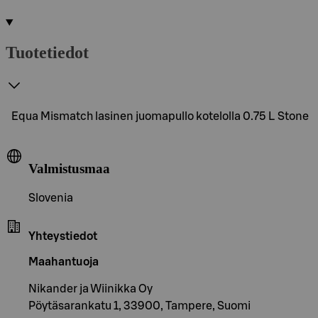
Tuotetiedot
Equa Mismatch lasinen juomapullo kotelolla 0.75 L Stone
Valmistusmaa
Slovenia
Yhteystiedot
Maahantuoja
Nikander ja Wiinikka Oy
Pöytäsarankatu 1, 33900, Tampere, Suomi