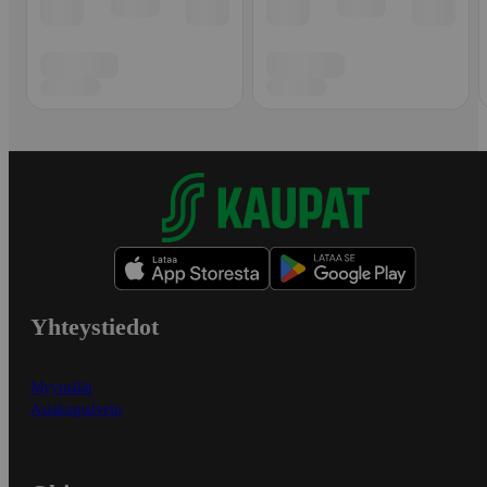
Yhteystiedot
Myymälät
Asiakaspalvelu