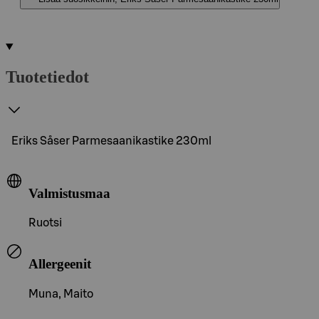
Tuotetiedot
Eriks Såser Parmesaanikastike 230ml
Valmistusmaa
Ruotsi
Allergeenit
Muna, Maito