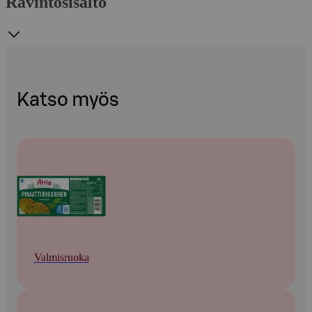
Ravintosisältö
Katso myös
Valmisruoka