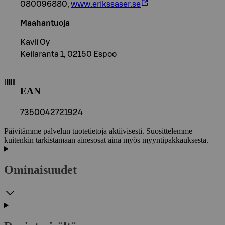
080096880,
www.erikssaser.se
Maahantuoja
Kavli Oy
Keilaranta 1, 02150 Espoo
EAN
7350042721924
Päivitämme palvelun tuotetietoja aktiivisesti. Suosittelemme
kuitenkin tarkistamaan ainesosat aina myös myyntipakkauksesta.
Ominaisuudet