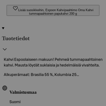
Lisää suosikkeihin, Espoon Kahvipaahtimo Oma Kahvi
tummapaahtoinen papukahvi 200 g
Tuotetiedot
Kahvi Espoolaiseen makuun! Pehmeä tummapaahtoinen
kahvi. Mausta löydät suklaisia ja hedelmäisiä vivahteita.
Alkuperämaat: Brasilia 55 %, Kolumbia 25…
Valmistusmaa
Suomi