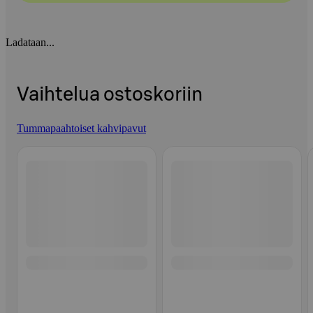
Ladataan...
Vaihtelua ostoskoriin
Tummapaahtoiset kahvipavut
Ohita listaus