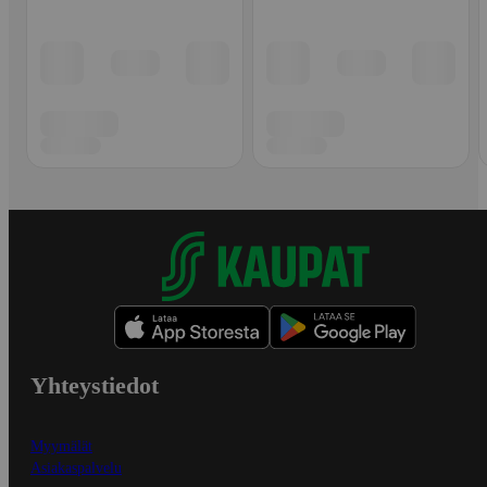
Yhteystiedot
Myymälät
Asiakaspalvelu