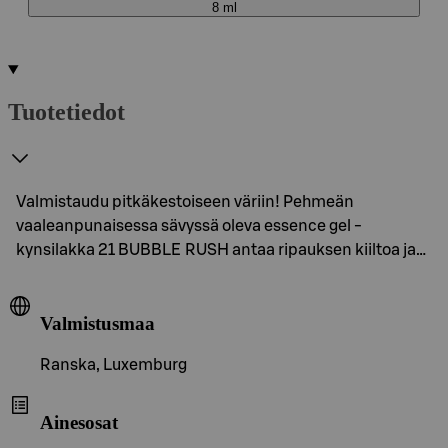
8 ml
Tuotetiedot
Valmistaudu pitkäkestoiseen väriin! Pehmeän
vaaleanpunaisessa sävyssä oleva essence gel -
kynsilakka 21 BUBBLE RUSH antaa ripauksen kiiltoa ja…
Valmistusmaa
Ranska, Luxemburg
Ainesosat