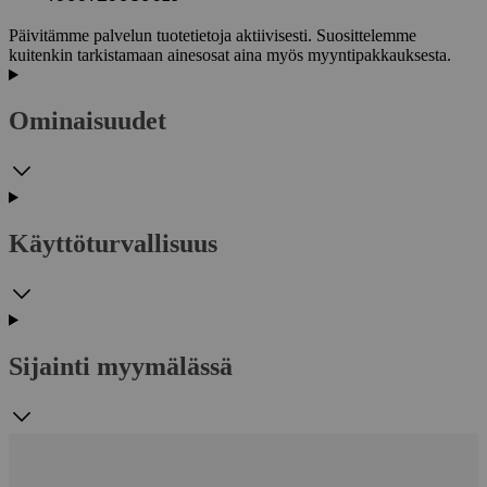
Päivitämme palvelun tuotetietoja aktiivisesti. Suosittelemme
kuitenkin tarkistamaan ainesosat aina myös myyntipakkauksesta.
Ominaisuudet
Käyttöturvallisuus
Sijainti myymälässä