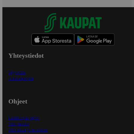
Yhteystiedot
Myymälät
Asiakaspalvelu
Ohjeet
Ensitilaajan ohjeet
Näin maksat
Näin tilaat ja muokkaat