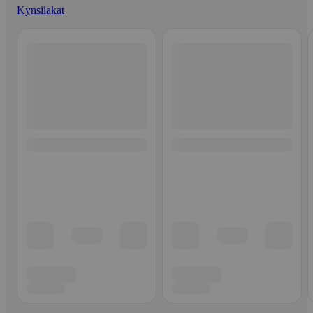
Kynsilakat
Ohita listaus