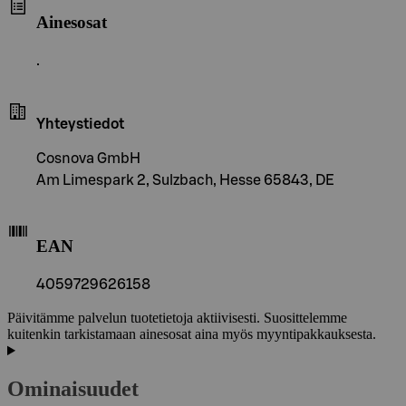
Ainesosat
.
Yhteystiedot
Cosnova GmbH
Am Limespark 2, Sulzbach, Hesse 65843, DE
EAN
4059729626158
Päivitämme palvelun tuotetietoja aktiivisesti. Suosittelemme
kuitenkin tarkistamaan ainesosat aina myös myyntipakkauksesta.
Ominaisuudet