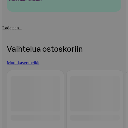
Ladataan...
Vaihtelua ostoskoriin
Muut kasvomeikit
Ohita listaus