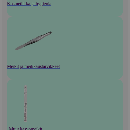
Kosmetiikka ja hygienia
Meikit ja meikkaustarvikkeet
Muut kasvomeikit