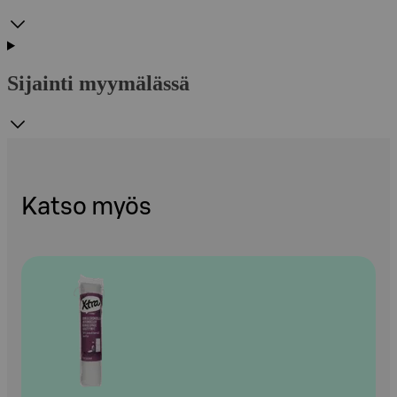
Sijainti myymälässä
Katso myös