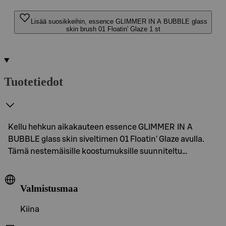
Lisää suosikkeihin, essence GLIMMER IN A BUBBLE glass
skin brush 01 Floatin' Glaze 1 st
Tuotetiedot
Kellu hehkun aikakauteen essence GLIMMER IN A
BUBBLE glass skin siveltimen 01 Floatin' Glaze avulla.
Tämä nestemäisille koostumuksille suunniteltu…
Valmistusmaa
Kiina