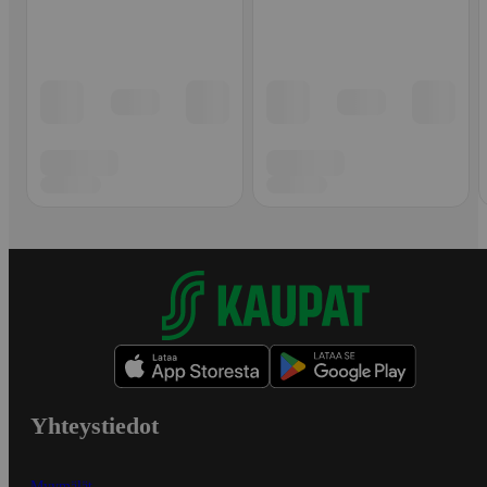
Yhteystiedot
Myymälät