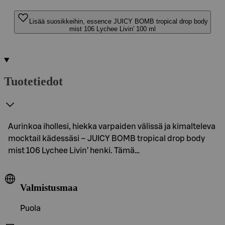
Lisää suosikkeihin, essence JUICY BOMB tropical drop body
mist 106 Lychee Livin' 100 ml
Tuotetiedot
Aurinkoa ihollesi, hiekka varpaiden välissä ja kimalteleva
mocktail kädessäsi – JUICY BOMB tropical drop body
mist 106 Lychee Livin’ henki. Tämä…
Valmistusmaa
Puola