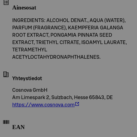
Ainesosat
INGREDIENTS: ALCOHOL DENAT., AQUA (WATER),
PARFUM (FRAGRANCE), KAEMPFERIA GALANGA
ROOT EXTRACT, PONGAMIA PINNATA SEED
EXTRACT, TRIETHYL CITRATE, ISOAMYL LAURATE,
TETRAMETHYL
ACETYLOCTAHYDRONAPHTHALENES.
Yhteystiedot
Cosnova GmbH
Am Limespark 2, Sulzbach, Hesse 65843, DE
https://www.cosnova.com
EAN