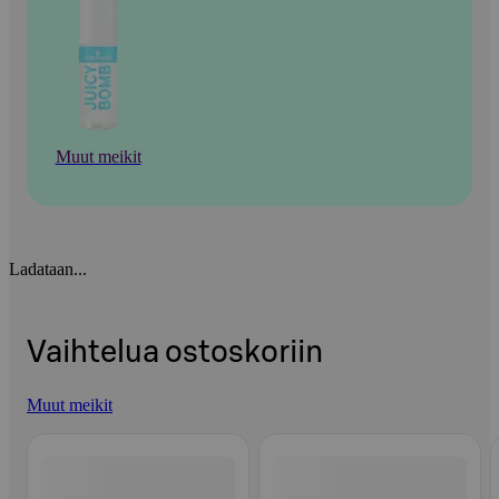
Muut meikit
Ladataan...
Vaihtelua ostoskoriin
Muut meikit
Ohita listaus