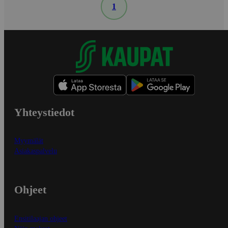
1
Yhteystiedot
Myymälät
Asiakaspalvelu
Ohjeet
Ensitilaajan ohjeet