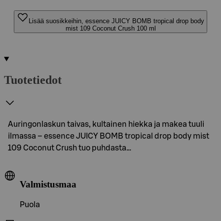
Lisää suosikkeihin, essence JUICY BOMB tropical drop body
mist 109 Coconut Crush 100 ml
Tuotetiedot
Auringonlaskun taivas, kultainen hiekka ja makea tuuli
ilmassa – essence JUICY BOMB tropical drop body mist
109 Coconut Crush tuo puhdasta…
Valmistusmaa
Puola