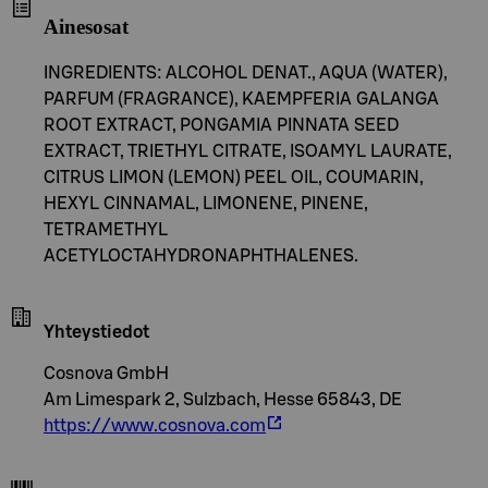
Ainesosat
INGREDIENTS: ALCOHOL DENAT., AQUA (WATER),
PARFUM (FRAGRANCE), KAEMPFERIA GALANGA
ROOT EXTRACT, PONGAMIA PINNATA SEED
EXTRACT, TRIETHYL CITRATE, ISOAMYL LAURATE,
CITRUS LIMON (LEMON) PEEL OIL, COUMARIN,
HEXYL CINNAMAL, LIMONENE, PINENE,
TETRAMETHYL
ACETYLOCTAHYDRONAPHTHALENES.
Yhteystiedot
Cosnova GmbH
Am Limespark 2, Sulzbach, Hesse 65843, DE
https://www.cosnova.com