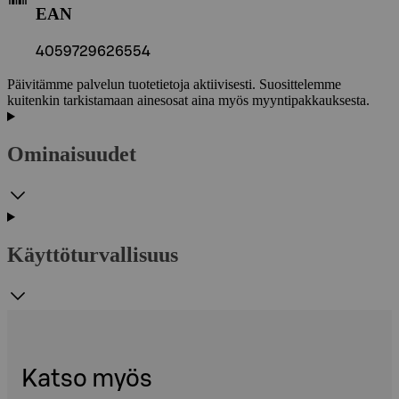
EAN
4059729626554
Päivitämme palvelun tuotetietoja aktiivisesti. Suosittelemme
kuitenkin tarkistamaan ainesosat aina myös myyntipakkauksesta.
Ominaisuudet
Käyttöturvallisuus
Katso myös