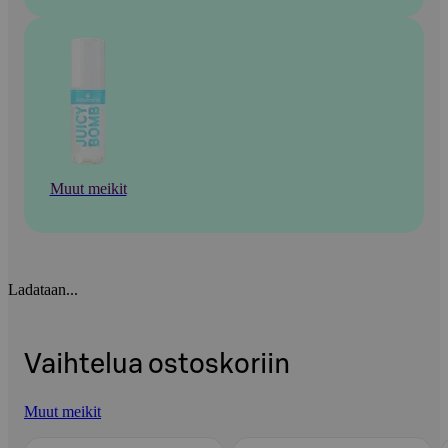
Muut meikit
Ladataan...
Vaihtelua ostoskoriin
Muut meikit
Ohita listaus