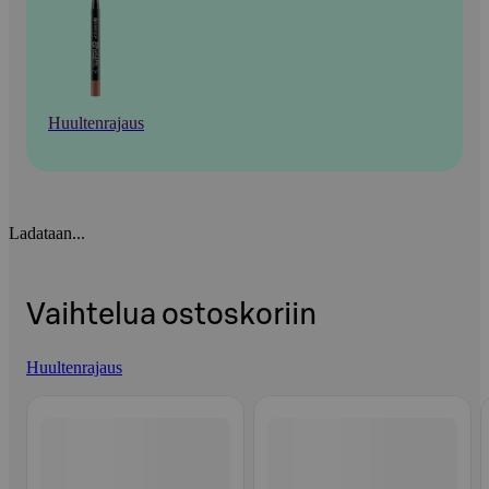
Huultenrajaus
Ladataan...
Vaihtelua ostoskoriin
Huultenrajaus
Ohita listaus