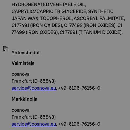
HYDROGENATED VEGETABLE OIL,
CAPRYLIC/CAPRIC TRIGLYCERIDE, SYNTHETIC
JAPAN WAX, TOCOPHEROL, ASCORBYL PALMITATE,
CI 77491 (IRON OXIDES), CI 77492 (IRON OXIDES), CI
77499 (IRON OXIDES), CI 77891 (TITANIUM DIOXIDE).
Yhteystiedot
Valmistaja
cosnova
Frankfurt (D-65843)
service@cosnova.eu
, +49-6196-76156-0
Markkinoija
cosnova
Frankfurt (D-65843)
service@cosnova.eu
, +49-6196-76156-0