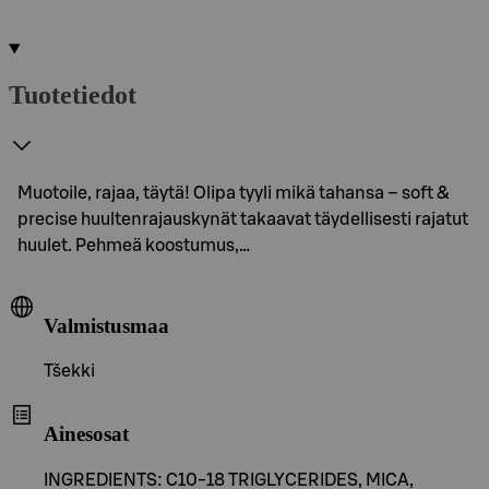
Tuotetiedot
Muotoile, rajaa, täytä! Olipa tyyli mikä tahansa – soft &
precise huultenrajauskynät takaavat täydellisesti rajatut
huulet. Pehmeä koostumus,…
Valmistusmaa
Tšekki
Ainesosat
INGREDIENTS: C10-18 TRIGLYCERIDES, MICA,