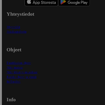
Yhteystiedot
Myymälät
Asiakaspalvelu
Ohjeet
Ensitilaajan ohjeet
Näin maksat
Näin tilaat ja muokkaat
Kaikki ohjeet ja vinkit
In English
Info