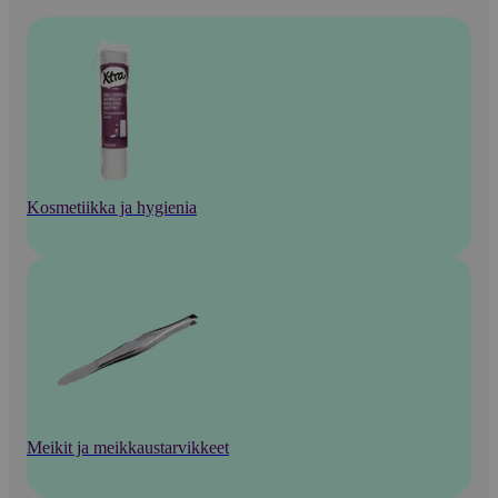
Kosmetiikka ja hygienia
Meikit ja meikkaustarvikkeet