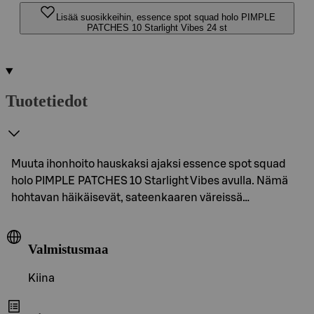
Lisää suosikkeihin, essence spot squad holo PIMPLE
PATCHES 10 Starlight Vibes 24 st
Tuotetiedot
Muuta ihonhoito hauskaksi ajaksi essence spot squad
holo PIMPLE PATCHES 10 Starlight Vibes avulla. Nämä
hohtavan häikäisevät, sateenkaaren väreissä…
Valmistusmaa
Kiina