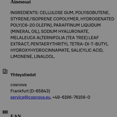
Ainesosat
INGREDIENTS: CELLULOSE GUM, POLYISOBUTENE,
STYRENE/ISOPRENE COPOLYMER, HYDROGENATED
POLY(C6-20 OLEFIN), PARAFFINUM LIQUIDUM
(MINERAL OIL), SODIUM HYALURONATE,
MELALEUCA ALTERNIFOLIA (TEA TREE) LEAF
EXTRACT, PENTAERYTHRITYL TETRA-DI-T-BUTYL
HYDROXYHYDROCINNAMATE, SALICYLIC ACID,
LIMONENE, LINALOOL.
Yhteystiedot
cosnova
Frankfurt (D-65843)
service@cosnova.eu
, +49-6196-76156-0
EAN