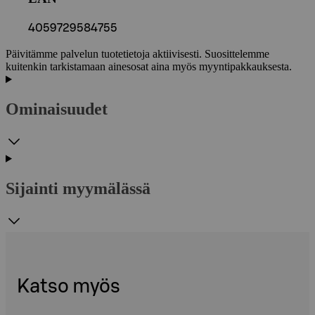
4059729584755
Päivitämme palvelun tuotetietoja aktiivisesti. Suosittelemme
kuitenkin tarkistamaan ainesosat aina myös myyntipakkauksesta.
Ominaisuudet
Sijainti myymälässä
Katso myös