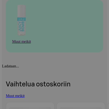
Muut meikit
Ladataan...
Vaihtelua ostoskoriin
Muut meikit
Ohita listaus