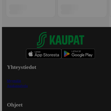
Yhteystiedot
Myymälät
Asiakaspalvelu
Ohjeet