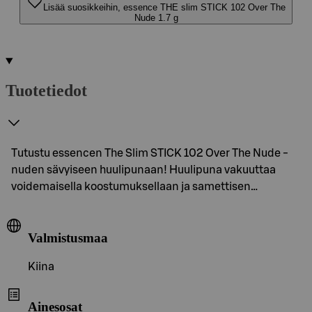
Lisää suosikkeihin, essence THE slim STICK 102 Over The
Nude 1.7 g
Tuotetiedot
Tutustu essencen The Slim STICK 102 Over The Nude -
nuden sävyiseen huulipunaan! Huulipuna vakuuttaa
voidemaisella koostumuksellaan ja samettisen…
Valmistusmaa
Kiina
Ainesosat