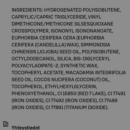
INGREDIENTS: HYDROGENATED POLYISOBUTENE,
CAPRYLIC/CAPRIC TRIGLYCERIDE, VINYL
DIMETHICONE/METHICONE SILSESQUIOXANE
CROSSPOLYMER, ISONONYL ISONONANOATE,
EUPHORBIA CERIFERA CERA (EUPHORBIA
CERIFERA (CANDELILLA) WAX), SIMMONDSIA
CHINENSIS (JOJOBA) SEED OIL, POLYISOBUTENE,
OCTYLDODECANOL, SILICA, BIS-DIGLYCERYL
POLYACYLADIPATE-2, SYNTHETIC WAX,
TOCOPHERYL ACETATE, MACADAMIA INTEGRIFOLIA
SEED OIL, COCOS NUCIFERA (COCONUT) OIL,
TOCOPHEROL, ETHYLHEXYLGLYCERIN,
PHENOXYETHANOL, CI 15850 (RED 7 LAKE), CI 77491
(IRON OXIDES), CI 77492 (IRON OXIDES), CI 77499
(IRON OXIDES), CI 77891 (TITANIUM DIOXIDE).
Yhteystiedot