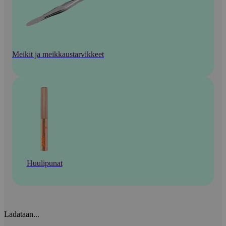
Meikit ja meikkaustarvikkeet
Huulipunat
Ladataan...