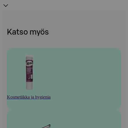
Katso myös
Kosmetiikka ja hygienia