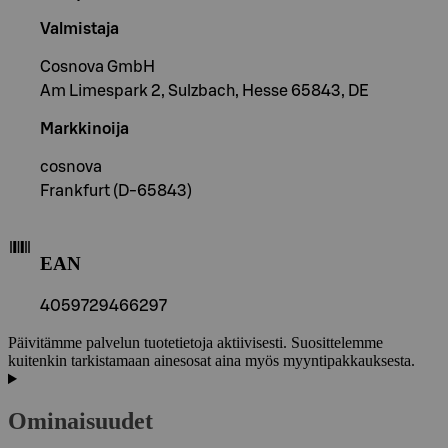
Valmistaja
Cosnova GmbH
Am Limespark 2, Sulzbach, Hesse 65843, DE
Markkinoija
cosnova
Frankfurt (D-65843)
EAN
4059729466297
Päivitämme palvelun tuotetietoja aktiivisesti. Suosittelemme
kuitenkin tarkistamaan ainesosat aina myös myyntipakkauksesta.
Ominaisuudet