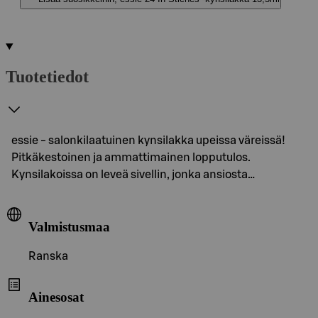
Tuotetiedot
essie - salonkilaatuinen kynsilakka upeissa väreissä!
Pitkäkestoinen ja ammattimainen lopputulos.
Kynsilakoissa on leveä sivellin, jonka ansiosta…
Valmistusmaa
Ranska
Ainesosat