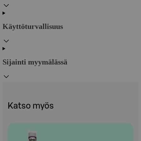
Käyttöturvallisuus
Sijainti myymälässä
Katso myös