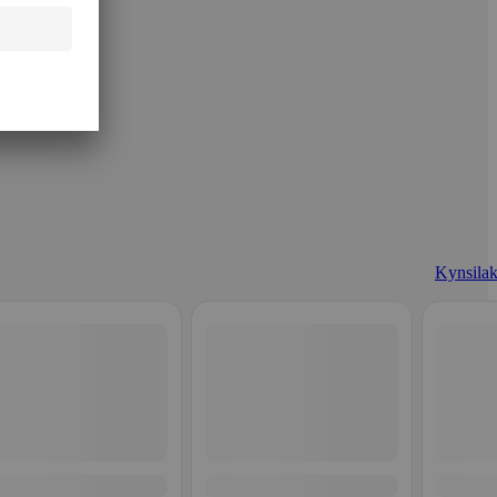
Kynsilak