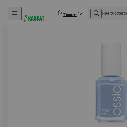
Hyppää sisältöön
Tuotteet