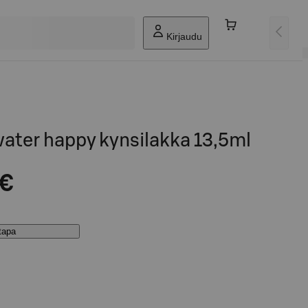
Kirjaudu
water happy kynsilakka 13,5ml
 €
stapa