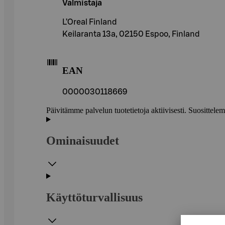
Valmistaja
L’Oreal Finland
Keilaranta 13a, 02150 Espoo, Finland
EAN
0000030118669
Päivitämme palvelun tuotetietoja aktiivisesti. Suositte
Ominaisuudet
Käyttöturvallisuus