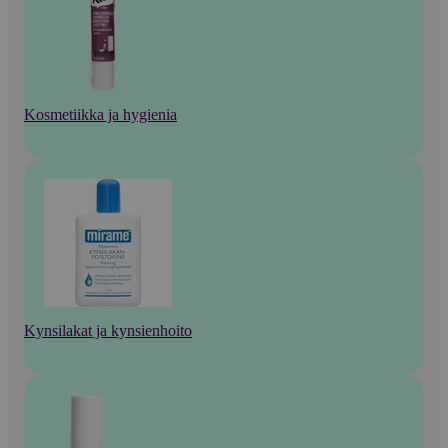
Kosmetiikka ja hygienia
Kynsilakat ja kynsienhoito