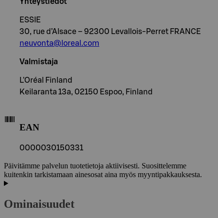
Yhteystiedot
ESSIE
30, rue d’Alsace – 92300 Levallois-Perret FRANCE
neuvonta@loreal.com
Valmistaja
L'Oréal Finland
Keilaranta 13a, 02150 Espoo, Finland
EAN
0000030150331
Päivitämme palvelun tuotetietoja aktiivisesti. Suosittelemme
kuitenkin tarkistamaan ainesosat aina myös myyntipakkauksesta.
Ominaisuudet