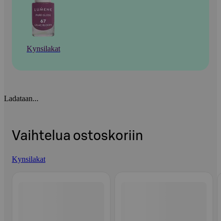
Kynsilakat
Ladataan...
Vaihtelua ostoskoriin
Kynsilakat
Ohita listaus