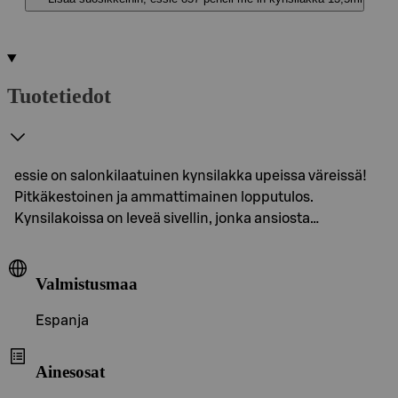
Tuotetiedot
essie on salonkilaatuinen kynsilakka upeissa väreissä!
Pitkäkestoinen ja ammattimainen lopputulos.
Kynsilakoissa on leveä sivellin, jonka ansiosta…
Valmistusmaa
Espanja
Ainesosat