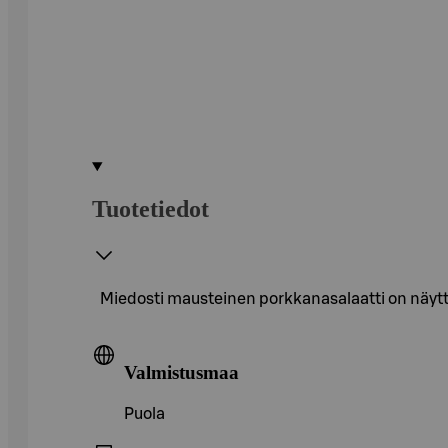
Tuotetiedot
Miedosti mausteinen porkkanasalaatti on näyttä
Valmistusmaa
Puola