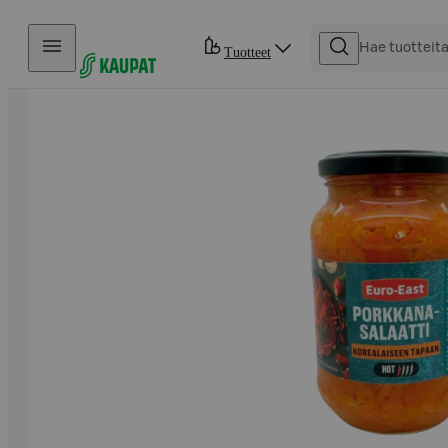
Hyppää sisältöön
Tuotteet