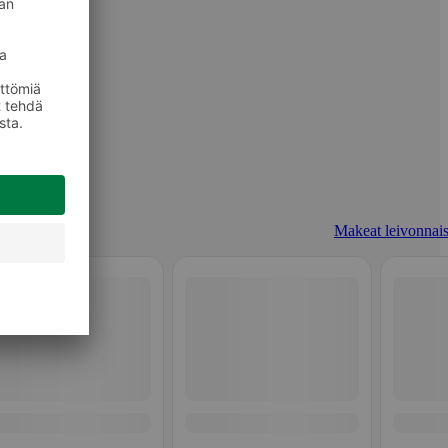
Makeat leivonnais