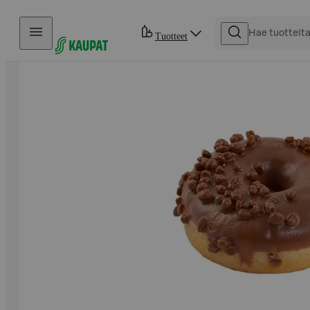
Hyppää sisältöön
Tuotteet