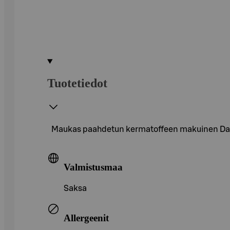
Tuotetiedot
Maukas paahdetun kermatoffeen makuinen Daim 
Valmistusmaa
Saksa
Allergeenit