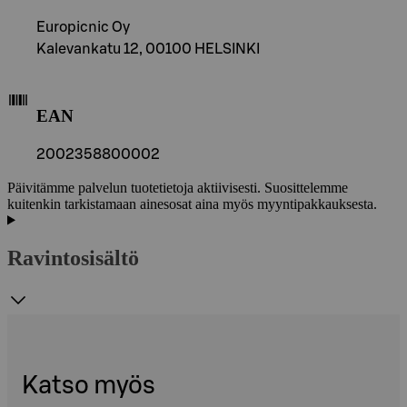
Europicnic Oy
Kalevankatu 12, 00100 HELSINKI
EAN
2002358800002
Päivitämme palvelun tuotetietoja aktiivisesti. Suosittelemme
kuitenkin tarkistamaan ainesosat aina myös myyntipakkauksesta.
Ravintosisältö
Katso myös