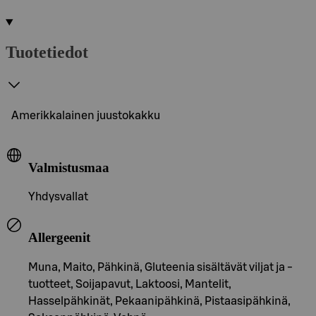
Tuotetiedot
Amerikkalainen juustokakku
Valmistusmaa
Yhdysvallat
Allergeenit
Muna, Maito, Pähkinä, Gluteenia sisältävät viljat ja -
tuotteet, Soijapavut, Laktoosi, Mantelit,
Hasselpähkinät, Pekaanipähkinä, Pistaasipähkinä,