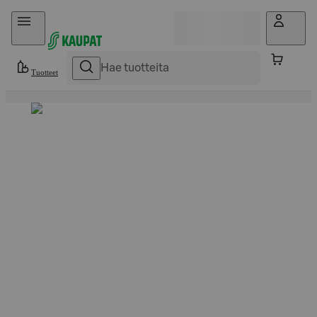
Hyppää sisältöön
Tuotteet