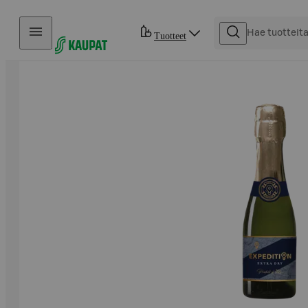
Hyppää sisältöön
Tuotteet