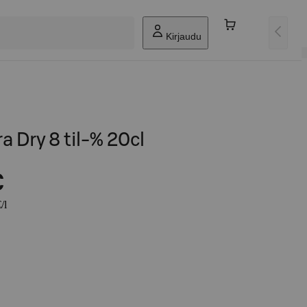
Kirjaudu
a Dry 8 til-% 20cl
€
/l