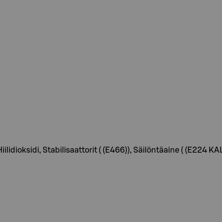
iilidioksidi, Stabilisaattorit ( (E466)), Säilöntäaine ( (E224 K