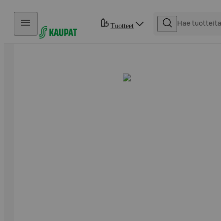
Hyppää sisältöön
Tuotteet