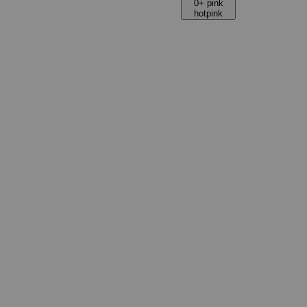
0+ pink
hotpink