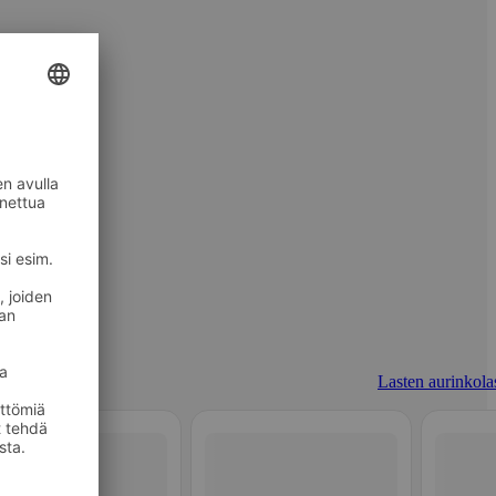
Lasten aurinkolas