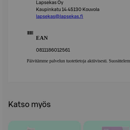
Lapsekas Oy
Kaupinkatu 14 45130 Kouvola
lapsekas@lapsekas.fi
EAN
0811186012561
Päivitämme palvelun tuotetietoja aktiivisesti. Suositte
Katso myös