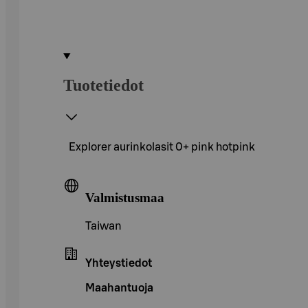
Tuotetiedot
Explorer aurinkolasit 0+ pink hotpink
Valmistusmaa
Taiwan
Yhteystiedot
Maahantuoja