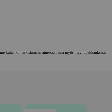
lemme kuitenkin tarkistamaan ainesosat aina myös myyntipakkauksesta.