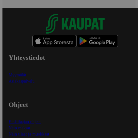
Yhteystiedot
Myymälät
Asiakaspalvelu
Ohjeet
Ensitilaajan ohjeet
Näin maksat
Näin tilaat ja muokkaat