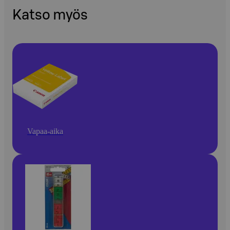
Katso myös
Vapaa-aika