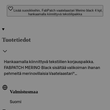
Lisää suosikkeihin, FabPatch vaatelaastari Merino black 4 kpl,
hankaamalla kiinnittyvä tekstiilipaikka
Tuotetiedot
Hankaamalla kiinnittyvä tekstiilien korjauspaikka.
FABPATCH MERINO Black sisältää valikoiman ihanan
pehmeitä merinovillaisia Vaatelaastari®…
Valmistusmaa
Suomi