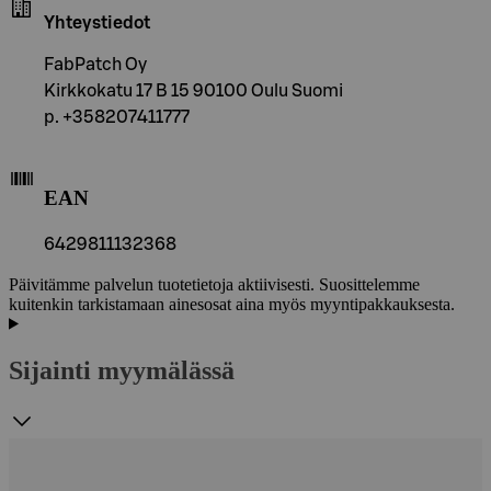
Yhteystiedot
FabPatch Oy
Kirkkokatu 17 B 15 90100 Oulu Suomi
p. +358207411777
EAN
6429811132368
Päivitämme palvelun tuotetietoja aktiivisesti. Suosittelemme
kuitenkin tarkistamaan ainesosat aina myös myyntipakkauksesta.
Sijainti myymälässä