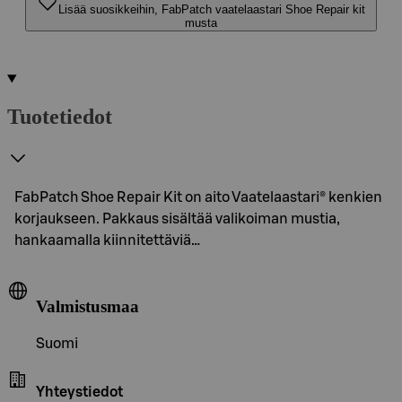
Lisää suosikkeihin, FabPatch vaatelaastari Shoe Repair kit
musta
Tuotetiedot
FabPatch Shoe Repair Kit on aito Vaatelaastari® kenkien
korjaukseen. Pakkaus sisältää valikoiman mustia,
hankaamalla kiinnitettäviä…
Valmistusmaa
Suomi
Yhteystiedot