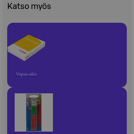
Katso myös
Vapaa-aika