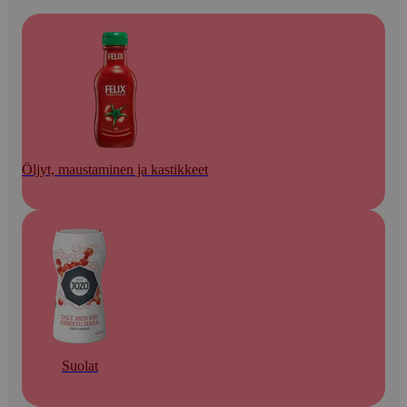
Öljyt, maustaminen ja kastikkeet
Suolat