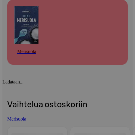
Merisuola
Ladataan...
Vaihtelua ostoskoriin
Merisuola
Ohita listaus