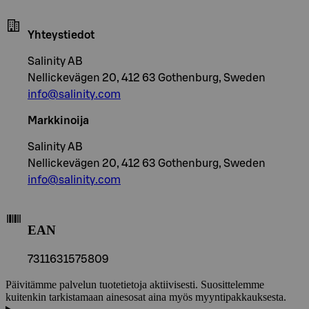
Yhteystiedot
Salinity AB
Nellickevägen 20, 412 63 Gothenburg, Sweden
info@salinity.com
Markkinoija
Salinity AB
Nellickevägen 20, 412 63 Gothenburg, Sweden
info@salinity.com
EAN
7311631575809
Päivitämme palvelun tuotetietoja aktiivisesti. Suosittelemme
kuitenkin tarkistamaan ainesosat aina myös myyntipakkauksesta.