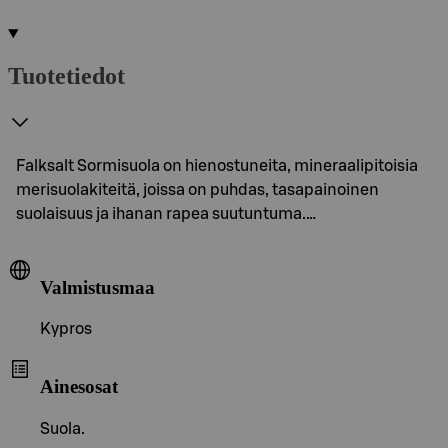
Tuotetiedot
Falksalt Sormisuola on hienostuneita, mineraalipitoisia
merisuolakiteitä, joissa on puhdas, tasapainoinen
suolaisuus ja ihanan rapea suutuntuma.…
Valmistusmaa
Kypros
Ainesosat
Suola.