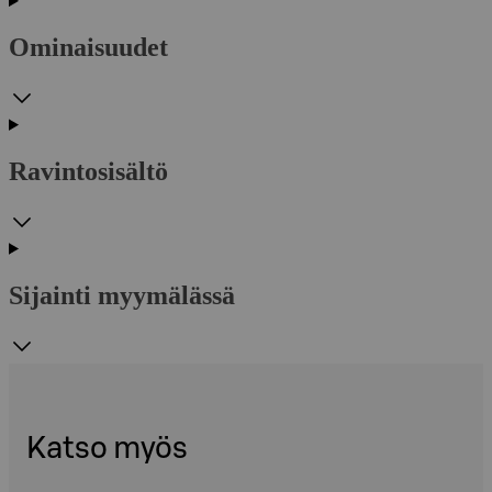
Ominaisuudet
Ravintosisältö
Sijainti myymälässä
Katso myös