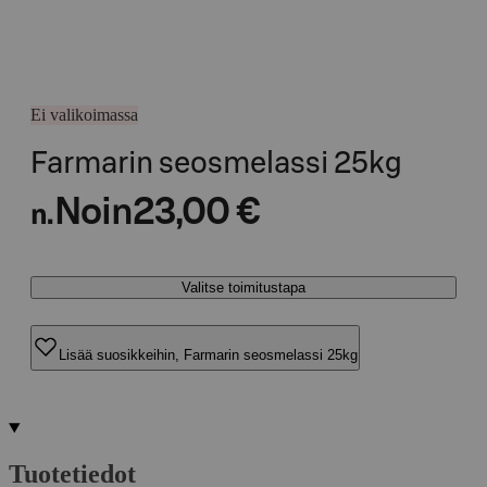
Ei valikoimassa
Farmarin seosmelassi 25kg
Noin
23,00 €
n.
Valitse toimitustapa
Lisää suosikkeihin, Farmarin seosmelassi 25kg
Tuotetiedot