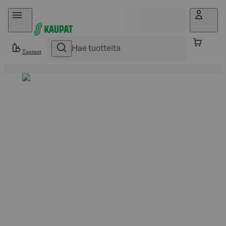
Hyppää sisältöön
Tuotteet