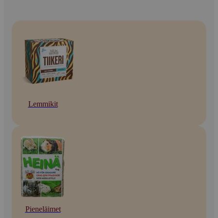
Lemmikit
Pieneläimet