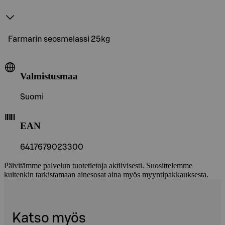
Farmarin seosmelassi 25kg
Valmistusmaa
Suomi
EAN
6417679023300
Päivitämme palvelun tuotetietoja aktiivisesti. Suosittelemme
kuitenkin tarkistamaan ainesosat aina myös myyntipakkauksesta.
Katso myös