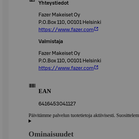
Yhteystiedot
Fazer Makeiset Oy
P.O.Box 110, 00101 Helsinki
https://www.fazer.com
Valmistaja
Fazer Makeiset Oy
P.O.Box 110, 00101 Helsinki
https://www.fazer.com
EAN
6416453041127
Päivitämme palvelun tuotetietoja aktiivisesti. Suositte
Ominaisuudet