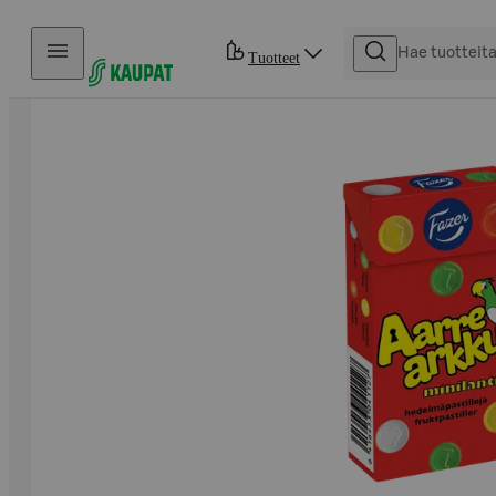
Hyppää sisältöön
Tuotteet