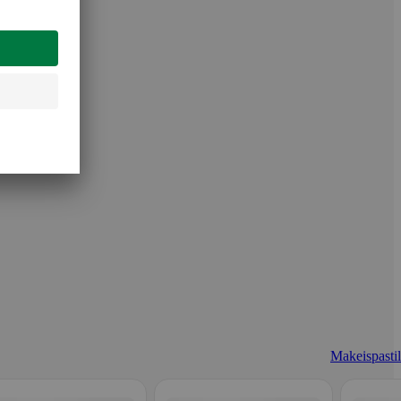
Makeispastill