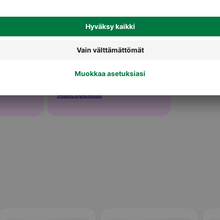
Makeispastillit