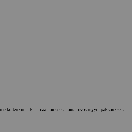
lemme kuitenkin tarkistamaan ainesosat aina myös myyntipakkauksesta.