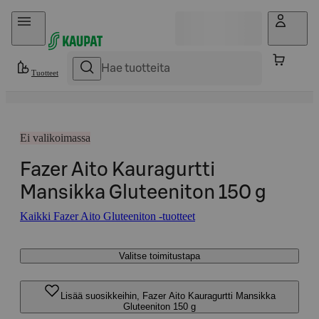
Hyppää sisältöön
Tuotteet
Ei valikoimassa
Fazer Aito Kauragurtti
Mansikka Gluteeniton 150 g
Kaikki Fazer Aito Gluteeniton -tuotteet
Valitse toimitustapa
Lisää suosikkeihin, Fazer Aito Kauragurtti Mansikka
Gluteeniton 150 g