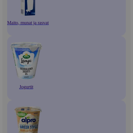
Maito, munat ja rasvat
Jogurtit