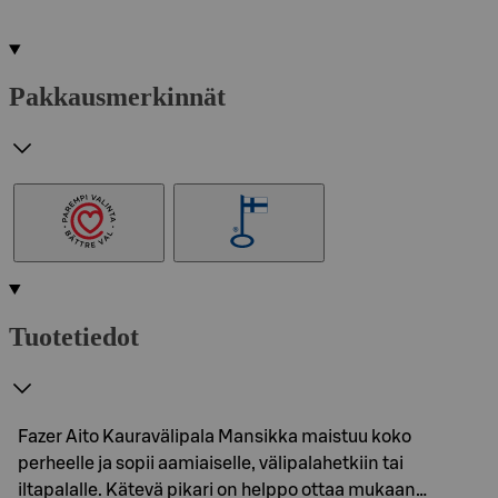
Pakkausmerkinnät
Tuotetiedot
Fazer Aito Kauravälipala Mansikka maistuu koko
perheelle ja sopii aamiaiselle, välipalahetkiin tai
iltapalalle. Kätevä pikari on helppo ottaa mukaan…