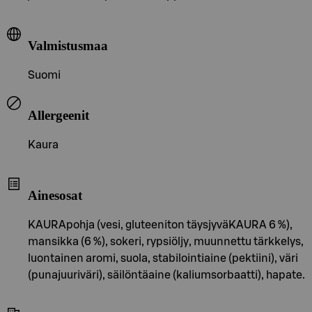
Valmistusmaa
Suomi
Allergeenit
Kaura
Ainesosat
KAURApohja (vesi, gluteeniton täysjyväKAURA 6 %),
mansikka (6 %), sokeri, rypsiöljy, muunnettu tärkkelys,
luontainen aromi, suola, stabilointiaine (pektiini), väri
(punajuuriväri), säilöntäaine (kaliumsorbaatti), hapate.