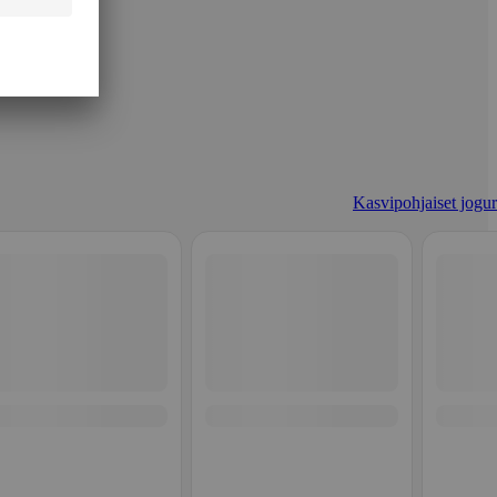
Kasvipohjaiset jogurt