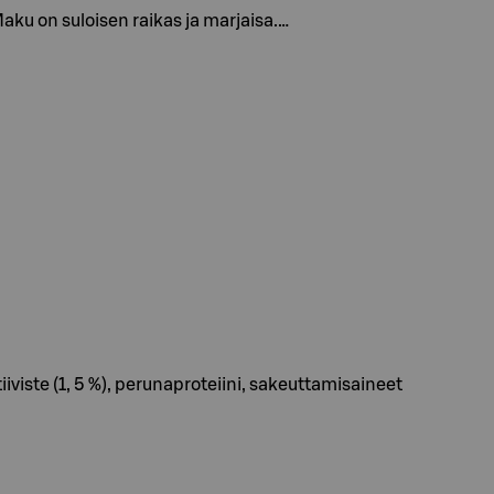
Maku on suloisen raikas ja marjaisa.…
iviste (1, 5 %), perunaproteiini, sakeuttamisaineet