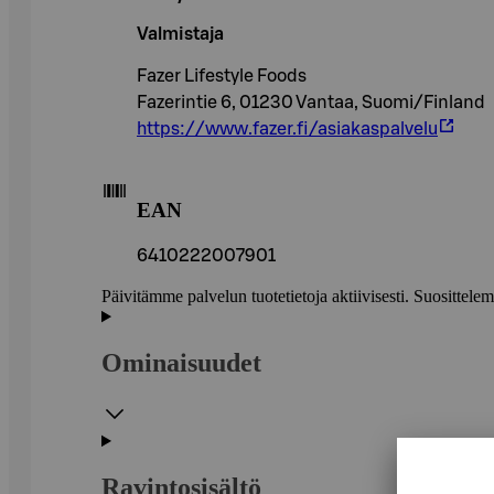
Valmistaja
Fazer Lifestyle Foods
Fazerintie 6, 01230 Vantaa, Suomi/Finland
https://www.fazer.fi/asiakaspalvelu
EAN
6410222007901
Päivitämme palvelun tuotetietoja aktiivisesti. Suositte
Ominaisuudet
Ravintosisältö