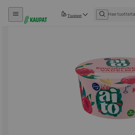
Hyppää sisältöön
Tuotteet