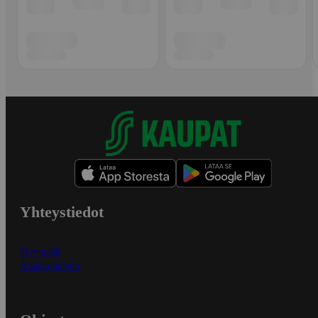
Yhteystiedot
Myymälät
Asiakaspalvelu