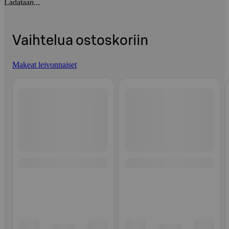
Ladataan...
Vaihtelua ostoskoriin
Makeat leivonnaiset
Ohita listaus