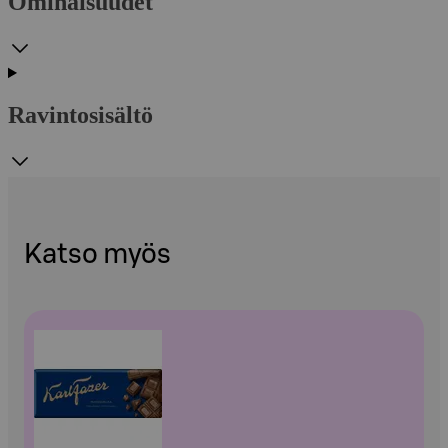
Ominaisuudet
Ravintosisältö
Katso myös