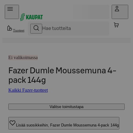
Hyppää sisältöön
Tuotteet
Ei valikoimassa
Fazer Dumle Moussemuna 4-
pack 144g
Kaikki Fazer-tuotteet
Valitse toimitustapa
Lisää suosikkeihin, Fazer Dumle Moussemuna 4-pack 144g