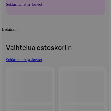
Suklaamunat ja -kuviot
Ladataan...
Vaihtelua ostoskoriin
Suklaamunat ja -kuviot
Ohita listaus