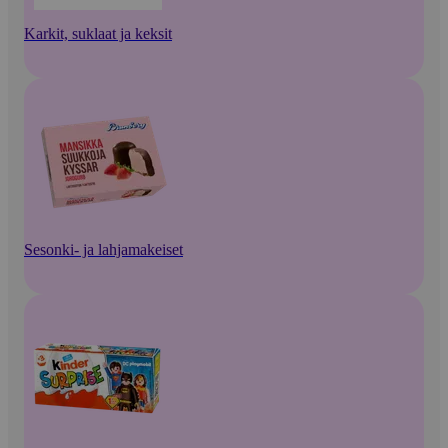
Karkit, suklaat ja keksit
Sesonki- ja lahjamakeiset