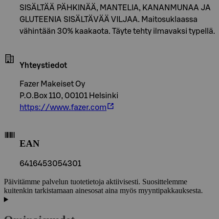
SISÄLTÄÄ PÄHKINÄÄ, MANTELIA, KANANMUNAA JA
GLUTEENIA SISÄLTÄVÄÄ VILJAA. Maitosuklaassa
vähintään 30% kaakaota. Täyte tehty ilmavaksi typellä.
Yhteystiedot
Fazer Makeiset Oy
P.O.Box 110, 00101 Helsinki
https://www.fazer.com
EAN
6416453054301
Päivitämme palvelun tuotetietoja aktiivisesti. Suosittelemme
kuitenkin tarkistamaan ainesosat aina myös myyntipakkauksesta.