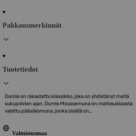
Pakkausmerkinnät
Tuotetiedot
Dumle on rakastettu klassikko, joka on yhdistänyt meitä
sukupolvien ajan. Dumle Moussemuna on maitosuklaasta
valettu pääsiäismuna, jonka sisällä on…
Valmistusmaa