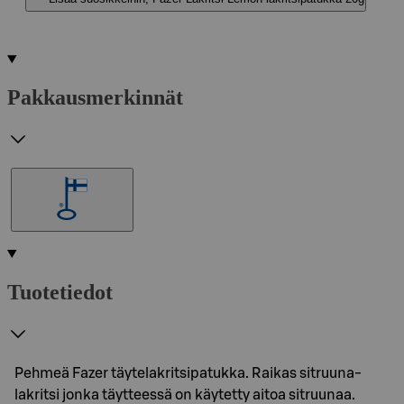
Pakkausmerkinnät
Tuotetiedot
Pehmeä Fazer täytelakritsipatukka. Raikas sitruuna-
lakritsi jonka täytteessä on käytetty aitoa sitruunaa.