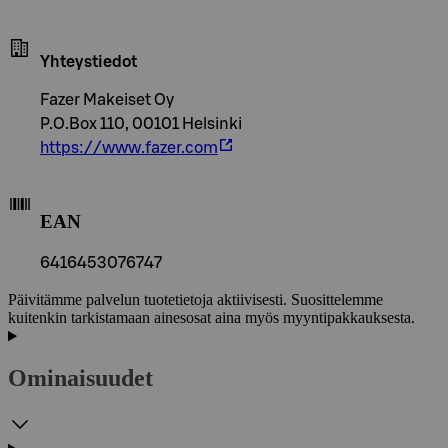
Yhteystiedot
Fazer Makeiset Oy
P.O.Box 110, 00101 Helsinki
https://www.fazer.com
EAN
6416453076747
Päivitämme palvelun tuotetietoja aktiivisesti. Suosittelemme
kuitenkin tarkistamaan ainesosat aina myös myyntipakkauksesta.
Ominaisuudet