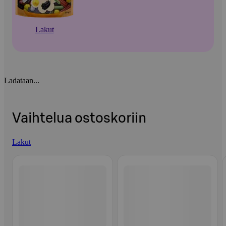
Lakut
Ladataan...
Vaihtelua ostoskoriin
Lakut
Ohita listaus