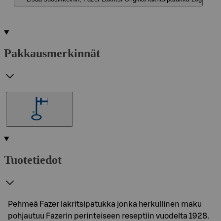
Pakkausmerkinnät
Tuotetiedot
Pehmeä Fazer lakritsipatukka jonka herkullinen maku
pohjautuu Fazerin perinteiseen reseptiin vuodelta 1928.