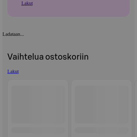
Lakut
Ladataan...
Vaihtelua ostoskoriin
Lakut
Ohita listaus