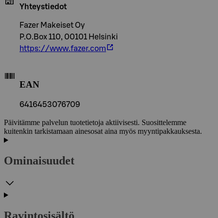
Yhteystiedot
Fazer Makeiset Oy
P.O.Box 110, 00101 Helsinki
https://www.fazer.com
EAN
6416453076709
Päivitämme palvelun tuotetietoja aktiivisesti. Suosittelemme
kuitenkin tarkistamaan ainesosat aina myös myyntipakkauksesta.
Ominaisuudet
Ravintosisältö