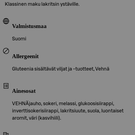
Klassinen maku lakritsin ystäville.
Valmistusmaa
Suomi
Allergeenit
Gluteenia sisältävät viljat ja -tuotteet, Vehnä
Ainesosat
VEHNÄjauho, sokeri, melassi, glukoosisiirappi,
inverttisokerisiirappi, lakritsiuute, suola, luontaiset
aromit, väri (kasvihiili).