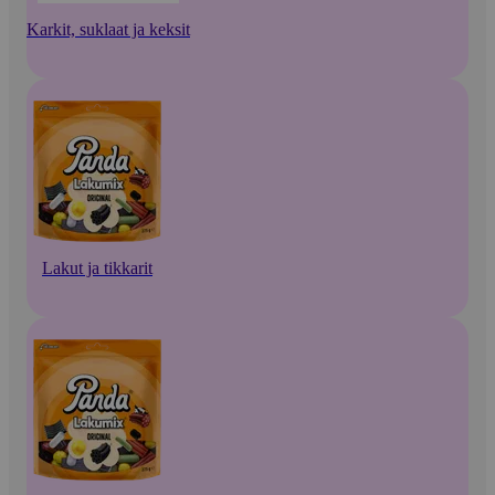
Karkit, suklaat ja keksit
Lakut ja tikkarit