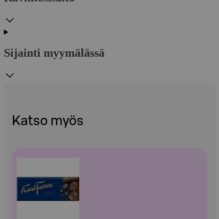
Sijainti myymälässä
Katso myös