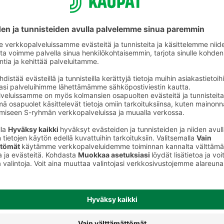
Välipalatuotteet