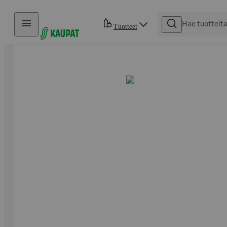
Hyppää sisältöön
Tuotteet