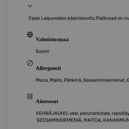
Fazer Leipureiden käsinleivottu Flatbread on m
Valmistusmaa
Suomi
Allergeenit
Muna, Maito, Pähkinä, Seesaminsiemenet, Glut
Ainesosat
VEHNÄJAUHO, vesi, perunahiutale, rapsiöljy
SEESAMINSIEMENIÄ, MAITOA, KANANMUNAA