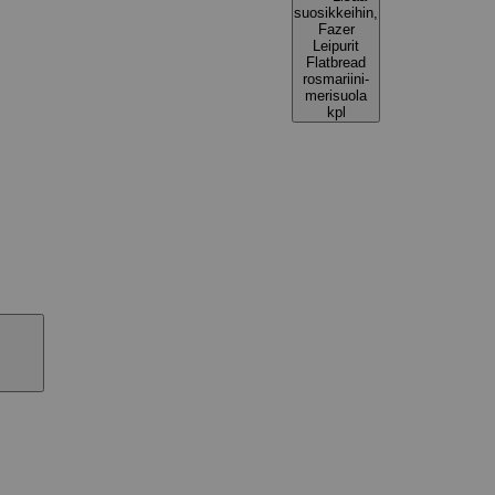
suosikkeihin,
Fazer
Leipurit
Flatbread
rosmariini-
merisuola
kpl