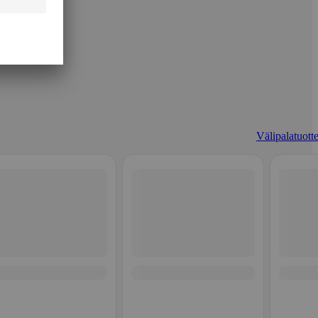
Välipalatuotte