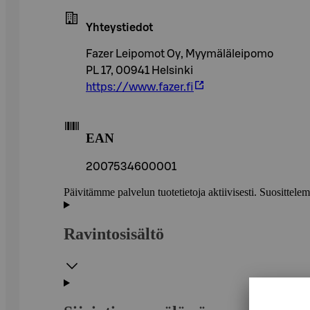
Yhteystiedot
Fazer Leipomot Oy, Myymäläleipomo
PL 17, 00941 Helsinki
https://www.fazer.fi
EAN
2007534600001
Päivitämme palvelun tuotetietoja aktiivisesti. Suositte
Ravintosisältö