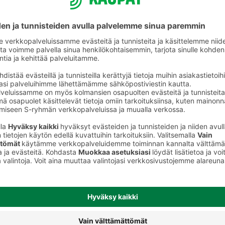
Välipalatuotteet