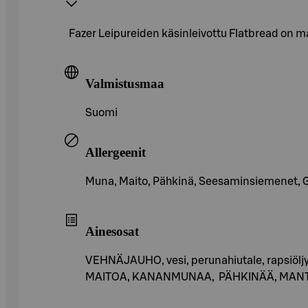
Fazer Leipureiden käsinleivottu Flatbread on m
Valmistusmaa
Suomi
Allergeenit
Muna, Maito, Pähkinä, Seesaminsiemenet, Glut
Ainesosat
VEHNÄJAUHO, vesi, perunahiutale, rapsiöljy
MAITOA, KANANMUNAA, PÄHKINÄÄ, MANTELIA