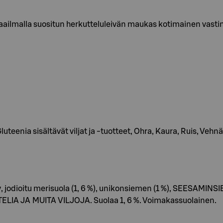
aailmalla suositun herkutteluleivän maukas kotimainen vasti
eenia sisältävät viljat ja -tuotteet, Ohra, Kaura, Ruis, Vehnä
, jodioitu merisuola (1, 6 %), unikonsiemen (1 %), SEESAMI
 JA MUITA VILJOJA. Suolaa 1, 6 %. Voimakassuolainen.