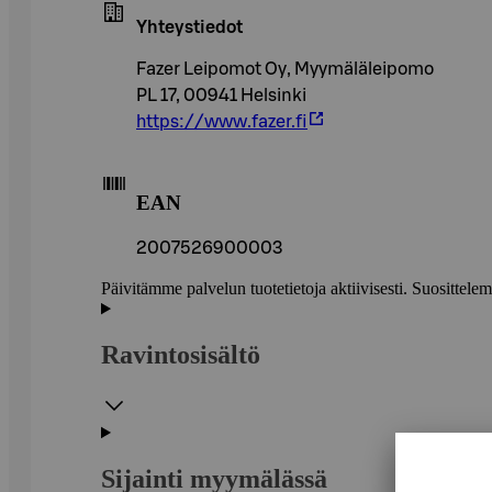
Yhteystiedot
Fazer Leipomot Oy, Myymäläleipomo
PL 17, 00941 Helsinki
https://www.fazer.fi
EAN
2007526900003
Päivitämme palvelun tuotetietoja aktiivisesti. Suositte
Ravintosisältö
Sijainti myymälässä