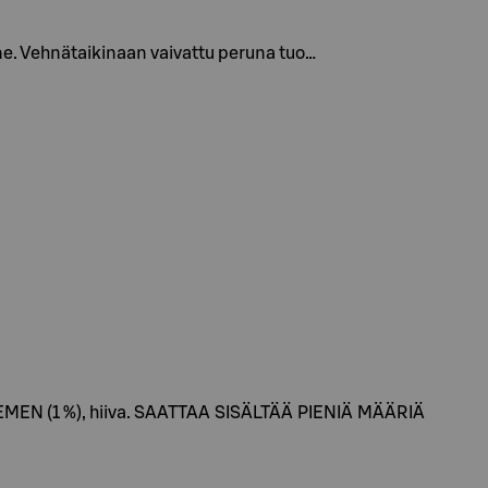
ne. Vehnätaikinaan vaivattu peruna tuo…
NSIEMEN (1 %), hiiva. SAATTAA SISÄLTÄÄ PIENIÄ MÄÄRIÄ