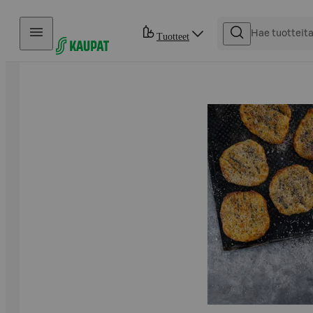
Hyppää sisältöön
Tuotteet