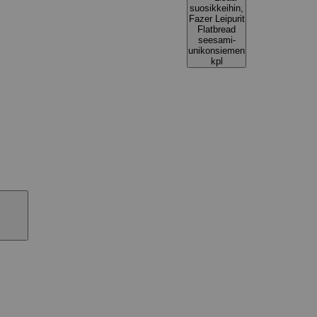
suosikkeihin,
Fazer Leipurit
Flatbread
seesami-
unikonsiemen
kpl