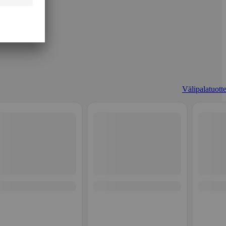
Välipalatuotte