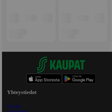
Yhteystiedot
Myymälät
Asiakaspalvelu