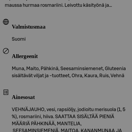
maussa hurmaa rosmariini. Leivottu käsityönä ja…
Valmistusmaa
Suomi
Allergeenit
Muna, Maito, Pähkinä, Seesaminsiemenet, Gluteenia
sisältävät viljat ja -tuotteet, Ohra, Kaura, Ruis, Vehnä
Ainesosat
VEHNÄJAUHO, vesi, rapsiöljy, jodioitu merisuola (1, 5
%), rosmariini, hiiva. SAATTAA SISÄLTÄÄ PIENIÄ
MÄÄRIÄ PÄHKINÄÄ, MANTELIA,
SEESAMINSIEMENIÄ, MAITOA, KANANMUNAA JA