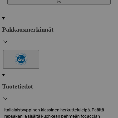
kpl
Pakkausmerkinnät
Tuotetiedot
Italialaistyyppinen klassinen herkutteluleipä. Päältä
rapsakan ja sisältä kuohkean pehmeän focaccian