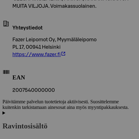
MUITA VILJOJA. Voimakassuolainen.
Yhteystiedot
Fazer Leipomot Oy, Myymäläleipomo
PL 17, 00941 Helsinki
https://www.fazer.fi
EAN
2007540000000
Päivitämme palvelun tuotetietoja aktiivisesti. Suosittelemme
kuitenkin tarkistamaan ainesosat aina myös myyntipakkauksesta.
Ravintosisältö