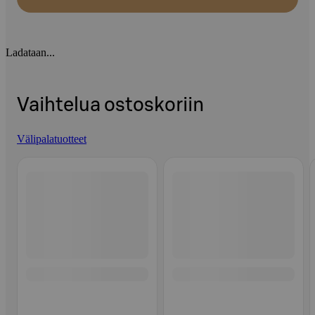
Ladataan...
Vaihtelua ostoskoriin
Välipalatuotteet
Ohita listaus