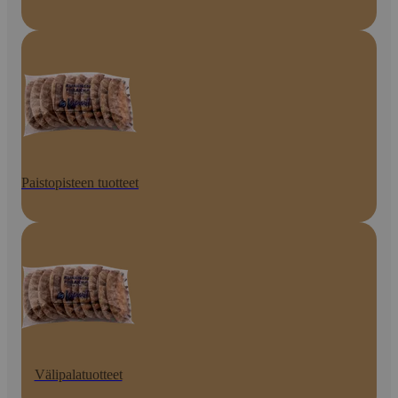
Paistopisteen tuotteet
Välipalatuotteet