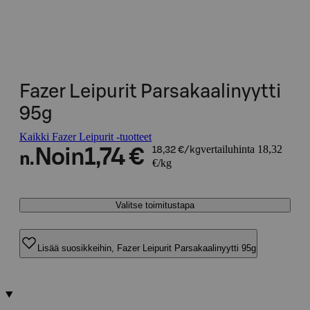
Fazer Leipurit Parsakaalinyytti
95g
Kaikki Fazer Leipurit -tuotteet
vertailuhinta 18,32
Noin
1,74 €
18,32 €/kg
n.
€/kg
Valitse toimitustapa
Lisää suosikkeihin, Fazer Leipurit Parsakaalinyytti 95g