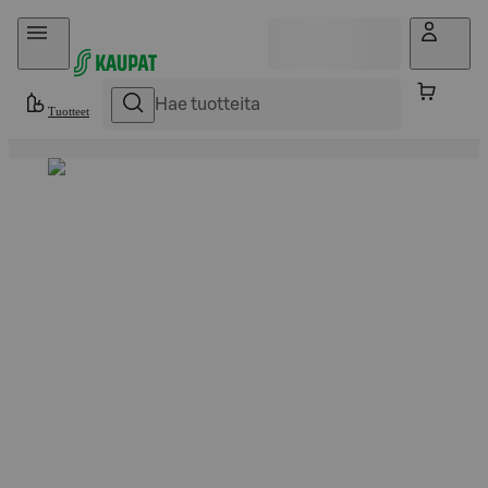
Hyppää sisältöön
Tuotteet