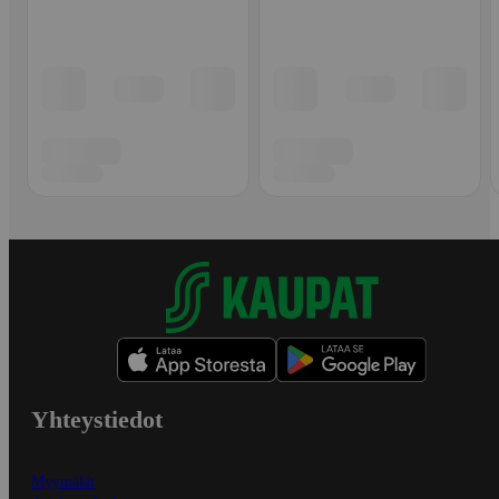
Yhteystiedot
Myymälät