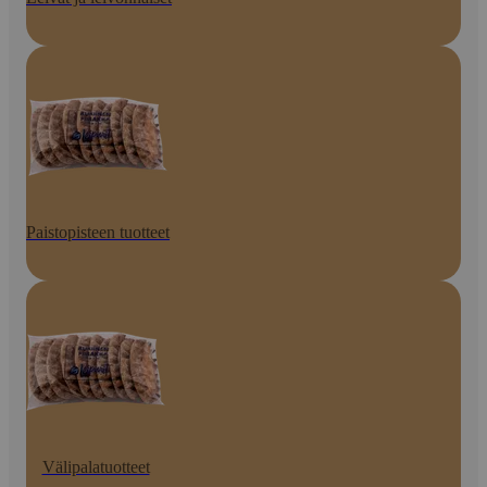
Paistopisteen tuotteet
Välipalatuotteet