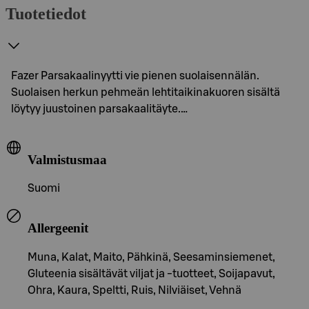
Tuotetiedot
Fazer Parsakaalinyytti vie pienen suolaisennälän.
Suolaisen herkun pehmeän lehtitaikinakuoren sisältä
löytyy juustoinen parsakaalitäyte.…
Valmistusmaa
Suomi
Allergeenit
Muna, Kalat, Maito, Pähkinä, Seesaminsiemenet,
Gluteenia sisältävät viljat ja -tuotteet, Soijapavut,
Ohra, Kaura, Speltti, Ruis, Nilviäiset, Vehnä