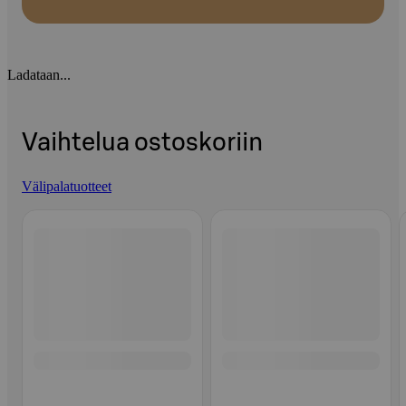
Ladataan...
Vaihtelua ostoskoriin
Välipalatuotteet
Ohita listaus