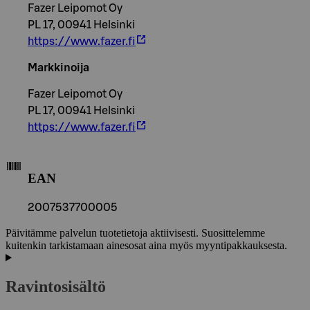
Fazer Leipomot Oy
PL 17, 00941 Helsinki
https://www.fazer.fi
Markkinoija
Fazer Leipomot Oy
PL 17, 00941 Helsinki
https://www.fazer.fi
EAN
2007537700005
Päivitämme palvelun tuotetietoja aktiivisesti. Suosittelemme
kuitenkin tarkistamaan ainesosat aina myös myyntipakkauksesta.
Ravintosisältö