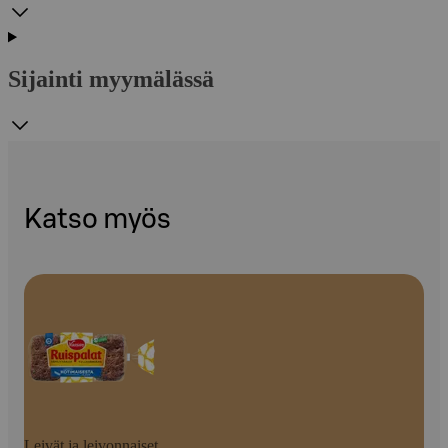
Sijainti myymälässä
Katso myös
Leivät ja leivonnaiset