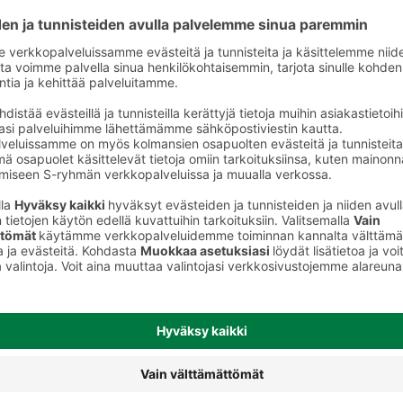
Välipalatuotteet