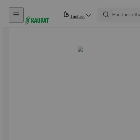
Hyppää sisältöön
Tuotteet