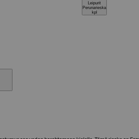
Leipurit
Perunarieska
kpl