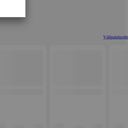
Välipalatuotte