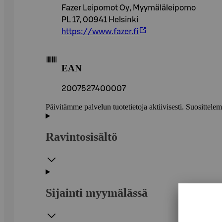
Fazer Leipomot Oy, Myymäläleipomo
PL 17, 00941 Helsinki
https://www.fazer.fi
EAN
2007527400007
Päivitämme palvelun tuotetietoja aktiivisesti. Suositte
Ravintosisältö
Sijainti myymälässä