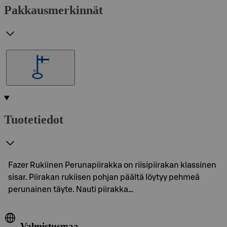
Pakkausmerkinnät
Tuotetiedot
Fazer Rukiinen Perunapiirakka on riisipiirakan klassinen
sisar. Piirakan rukiisen pohjan päältä löytyy pehmeä
perunainen täyte. Nauti piirakka…
Valmistusmaa