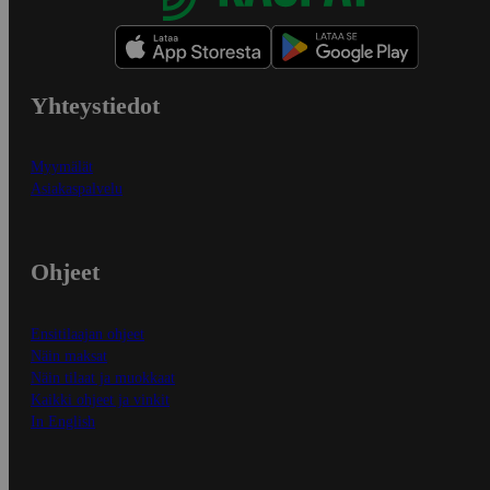
Yhteystiedot
Myymälät
Asiakaspalvelu
Ohjeet
Ensitilaajan ohjeet
Näin maksat
Näin tilaat ja muokkaat
Kaikki ohjeet ja vinkit
In English