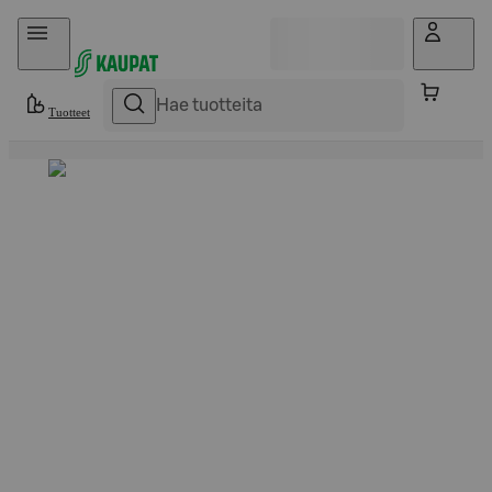
Hyppää sisältöön
Tuotteet