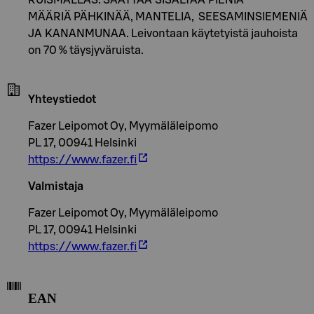
MÄÄRIÄ PÄHKINÄÄ, MANTELIA, SEESAMINSIEMENIÄ
JA KANANMUNAA. Leivontaan käytetyistä jauhoista
on 70 % täysjyväruista.
Yhteystiedot
Fazer Leipomot Oy, Myymäläleipomo
PL 17, 00941 Helsinki
https://www.fazer.fi
Valmistaja
Fazer Leipomot Oy, Myymäläleipomo
PL 17, 00941 Helsinki
https://www.fazer.fi
EAN