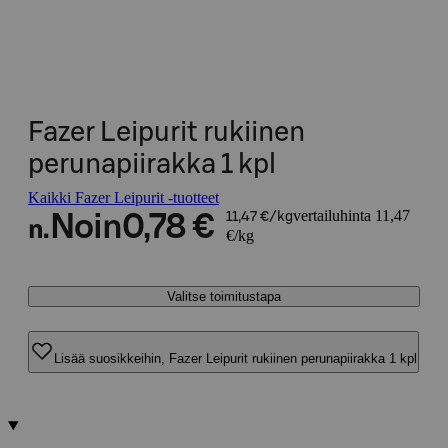
Fazer Leipurit rukiinen
perunapiirakka 1 kpl
Kaikki Fazer Leipurit -tuotteet
vertailuhinta 11,47
Noin
0,78 €
11,47 €/kg
n.
€/kg
Valitse toimitustapa
Lisää suosikkeihin, Fazer Leipurit rukiinen perunapiirakka 1 kpl